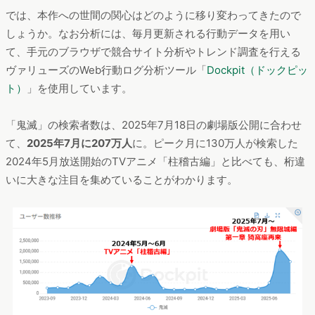
では、本作への世間の関心はどのように移り変わってきたので
しょうか。なお分析には、毎月更新される行動データを用い
て、手元のブラウザで競合サイト分析やトレンド調査を行える
ヴァリューズのWeb行動ログ分析ツール「
Dockpit（ドックピッ
ト）
」を使用しています。
「鬼滅」の検索者数は、2025年7月18日の劇場版公開に合わせ
て、
2025年7月に207万人
に。ピーク月に130万人が検索した
2024年5月放送開始のTVアニメ「柱稽古編」と比べても、桁違
いに大きな注目を集めていることがわかります。