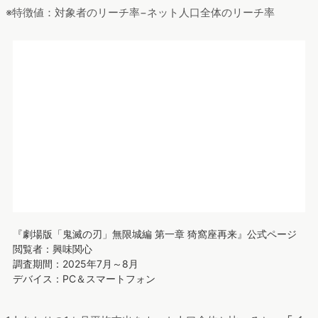
『劇場版「鬼滅の刃」無限城編 第一章 猗窩座再来』公式ページ
閲覧者：性別
（「鬼滅」検索者と比較）
調査期間：2025年7月～8月
デバイス：PC＆スマートフォン