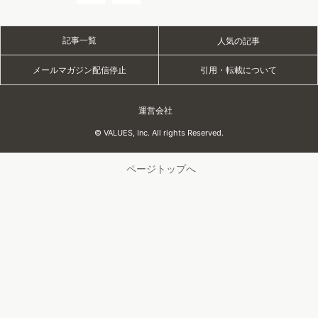
自動車
アパレル
化粧品
人材
広告
EC
情報・通信
海外市場