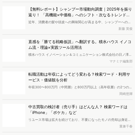
いいね！と思ったらシェア！
この記事のライター
及川 琴音
1997年生まれ、大阪大学卒。データアナリストを経て、Webマーケティング・リ
サーチを軸に、コンテンツディレクション、SNS運用、デジタル広告運用などを担
当。現在はフリーで活動しています。
関連するキーワード
「エンタメ」市場調査
Dockpit
Perscope