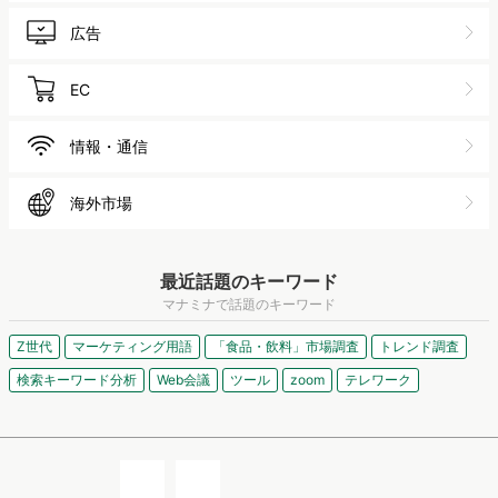
旅行
食品・飲料
外食
スポーツ
ゲーム
金融
保険
不動産
家電