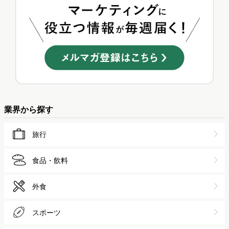
まりん
5
【無料レポート】2025年最新！SNSユーザー数ランキング...
あべ
>>総合人気ランキング