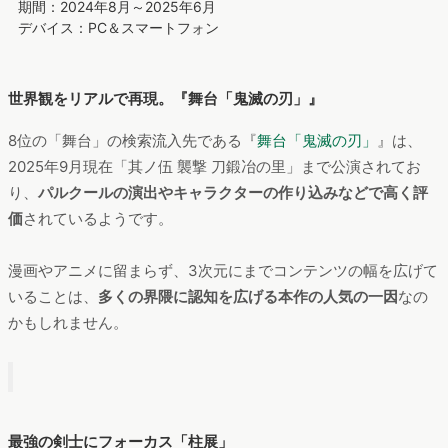
”空白期間”の「鬼滅」検索者の掛け合わせ検索ワード上位を見る
と、
8位に「舞台」、11位に「柱展」、13位に「鬼滅シアター」
が挙がっています。