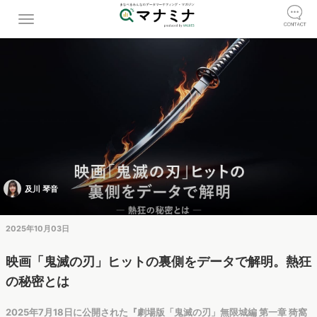
及川 琴音
2025年10月03日
映画「鬼滅の刃」ヒットの裏側をデータで解明。熱狂
の秘密とは
2025年7月18日に公開された『劇場版「鬼滅の刃」無限城編 第一章 猗窩