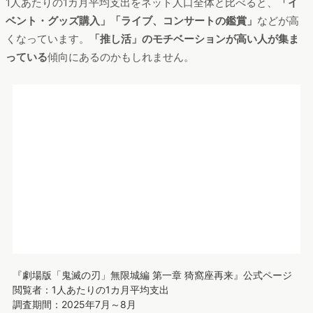
公式ページ閲覧者の年代を見ると、
30代をピークに、20～40
代の割合が高く
なっています。子供と一緒に鑑賞する親世代も
多いと考えられます。
『劇場版「鬼滅の刃」無限城編 第一章 猗窩座再来』公式ページ
閲覧者：年齢
調査期間：2025年7月～8月
デバイス：PC＆スマートフォン