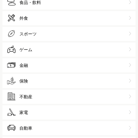
食品・飲料
外食
スポーツ
ゲーム
金融
保険
不動産
家電
自動車