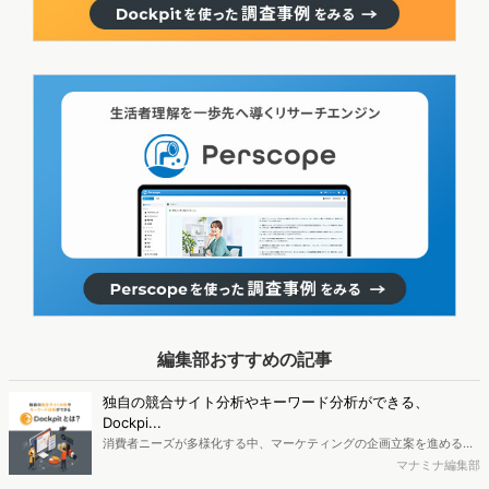
編集部おすすめの記事
独自の競合サイト分析やキーワード分析ができる、
Dockpi...
消費者ニーズが多様化する中、マーケティングの企画立案を進める上
で、競合分析や消費者分析の重要性がより高まっています。Web行動
マナミナ編集部
ログ分析ツール「Dockpit（ドックピット）」では、消費者Web行動