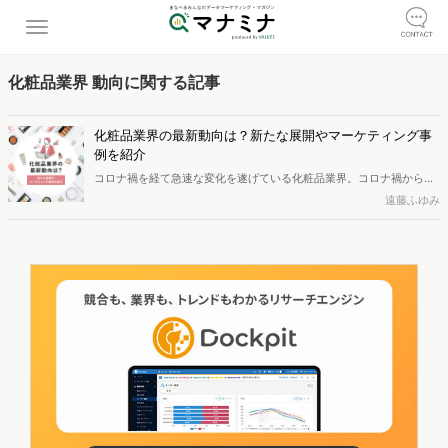
化粧品業界 動向に関する記事
化粧品業界の最新動向は？新たな展開やマーケティング事
例を紹介
コロナ禍を経て急速な変化を遂げている化粧品業界。コロナ禍からの
回復を期待される中、新たなビジネスチャンスやマーケティング戦略
遠藤ふゆみ
の創出によって業界は活気づいています。この記事では、化粧品業界
の最新動向やマーケティングの成功事例などについて詳しく解説しま
す。化粧品業界のマーケティングに携わる方はぜひ参考にしていただ
ければ幸いです。