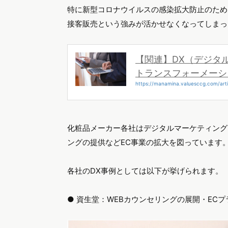
特に新型コロナウイルスの感染拡大防止のため
接客販売という強みが活かせなくなってしまっ
【関連】DX（デジタ
トランスフォーメーシ
https://manamina.valuesccg.com/arti
化粧品メーカー各社はデジタルマーケティング
ングの提供などEC事業の拡大を図っています
各社のDX事例としては以下が挙げられます。
● 資生堂：WEBカウンセリングの展開・ECプ