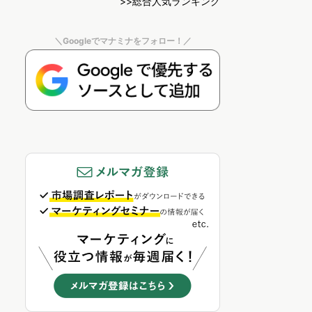
>>総合人気ランキング
＼Googleでマナミナをフォロー！／