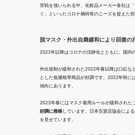
苦戦を強いられる中、化粧品メーカー各社は「
ぐ」といったコロナ禍特有のニーズを捉えた切
脱マスク・外出自粛緩和により回復の
2022年以降はコロナの沈静化とともに、国内
外出規制が緩和された2022年春以降は口紅
とした低価格帯商品が好調です。2022年秋
傾向にあります。
2023年春にはマスク着用ルールが緩和され
好調に推移
しています。日本百貨店協会によると
を見せています。