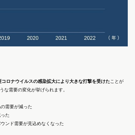
型コロナウイルスの感染拡大により大きな打撃を受けた
ことが
うな需要の変化が挙げられます。
品の需要が減った
減った
バウンド需要が見込めなくなった