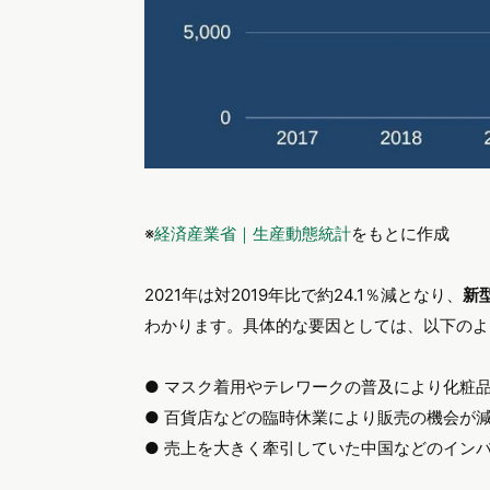
※
経済産業省｜生産動態統計
をもとに作成
2021年は対2019年比で約24.1％減となり、
新
わかります。具体的な要因としては、以下のよ
● マスク着用やテレワークの普及により化粧
● 百貨店などの臨時休業により販売の機会が
● 売上を大きく牽引していた中国などのイン