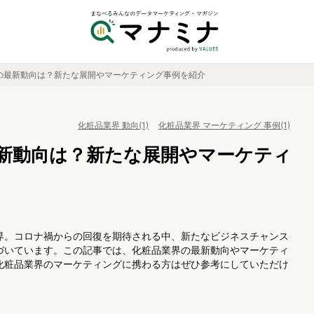
の最新動向は？新たな展開やマーケティング事例を紹介
化粧品業界 動向(1)
化粧品業界 マーケティング 事例(1)
新動向は？新たな展開やマーケティ
界。コロナ禍からの回復を期待される中、新たなビジネスチャンス
づいています。この記事では、化粧品業界の最新動向やマーケティ
化粧品業界のマーケティングに携わる方はぜひ参考にしていただけ