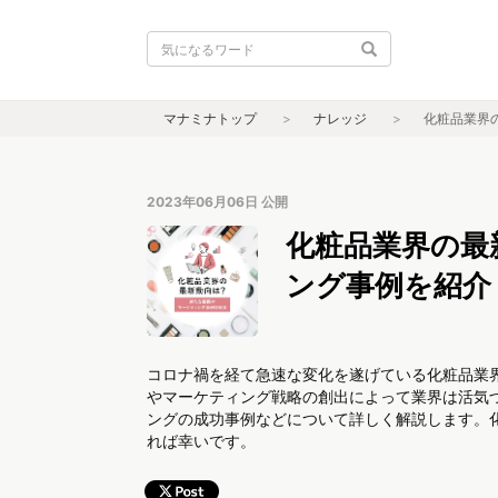
マナミナトップ
ナレッジ
化粧品業界
2023年06月06日
公開
化粧品業界の最
ング事例を紹介
コロナ禍を経て急速な変化を遂げている化粧品業
やマーケティング戦略の創出によって業界は活気
ングの成功事例などについて詳しく解説します。
れば幸いです。