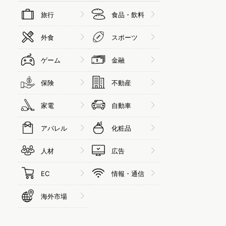
旅行
食品・飲料
外食
スポーツ
ゲーム
金融
保険
不動産
家電
自動車
アパレル
化粧品
人材
広告
EC
情報・通信
海外市場