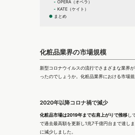
OPERA（オペラ）
KATE（ケイト）
●
まとめ
化粧品業界の市場規模
新型コロナウイルスの流行でさまざまな業界が
ったのでしょうか。化粧品業界における市場規
2020年以降コロナ禍で減少
化粧品市場は2019年まで右肩上がりで推移
し
で過去最高額を更新し1兆7千億円台まで達しま
に減少しました。