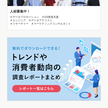
人材募集中！
＃データプロモーション ＃DX推進支援
＃エンジニア ＃データアナリスト
＃リサーチャー ＃マーケティングコンサルタント