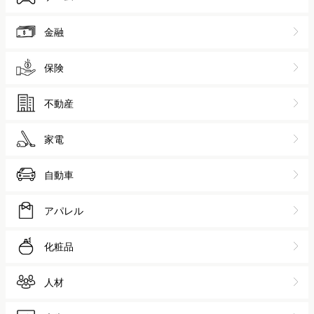
金融
保険
不動産
家電
自動車
アパレル
化粧品
人材