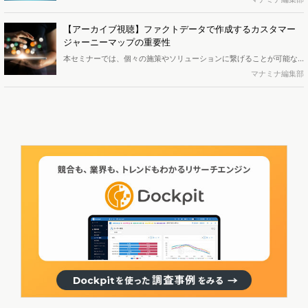
へ」に取締役副社長 後藤と執行役員 子安が株式会社Kaizen Platform
代表取締役の須藤憲司氏と出演しました。
【アーカイブ視聴】ファクトデータで作成するカスタマー
ジャーニーマップの重要性
本セミナーでは、個々の施策やソリューションに繋げることが可能な
カスタマージャーニーの活用方法と、カスタマージャーニーマップ作
マナミナ編集部
成の際に仮説の裏付けとなる顧客データの取得方法や活用方法につい
てご紹介します。