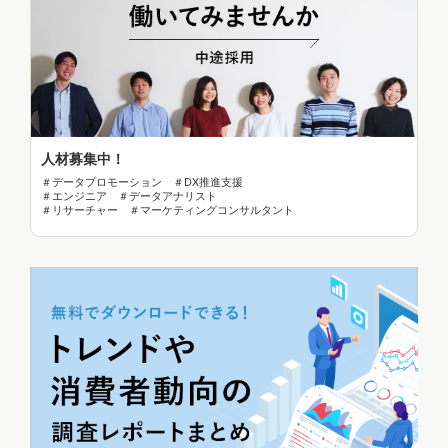
人材募集中！
＃データプロモーション ＃DX推進支援
＃エンジニア ＃データアナリスト
＃リサーチャー ＃マーケティングコンサルタント