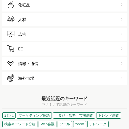
化粧品
人材
広告
EC
情報・通信
海外市場
最近話題のキーワード
マナミナで話題のキーワード
Z世代
マーケティング用語
「食品・飲料」市場調査
トレンド調査
検索キーワード分析
Web会議
ツール
zoom
テレワーク