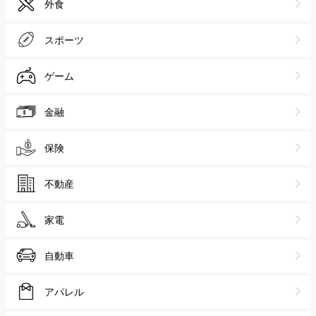
外食
スポーツ
ゲーム
金融
保険
不動産
家電
自動車
アパレル