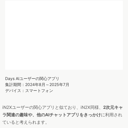
Days AIユーザーの関心アプリ
集計期間：2024年8月～2025年7月
デバイス：スマートフォン
iN2Xユーザーの関心アプリと似ており、iN2X同様、
2次元キャ
ラ関連の趣味や、他のAIチャットアプリをきっかけ
に利用され
ていると考えられます。
SynClub