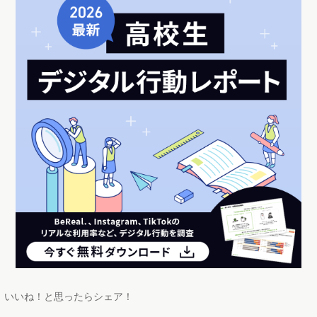
いいね！と思ったらシェア！
この記事のライター
新藤 英俊