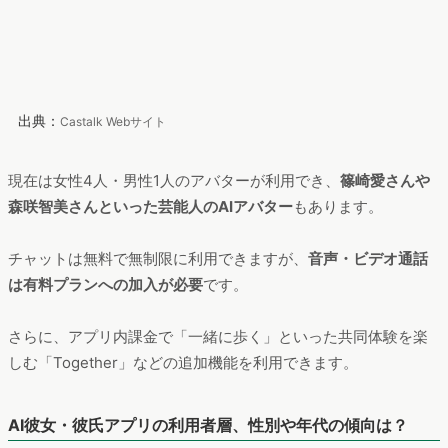
出典：
Castalk Webサイト
現在は女性4人・男性1人のアバターが利用でき、
篠崎愛さんや
森咲智美さんといった芸能人のAIアバター
もあります。
チャットは無料で無制限に利用できますが、
音声・ビデオ通話
は有料プランへの加入が必要
です。
さらに、アプリ内課金で「一緒に歩く」といった共同体験を楽
しむ「Together」などの追加機能を利用できます。
AI彼女・彼氏アプリの利用者層、性別や年代の傾向は？