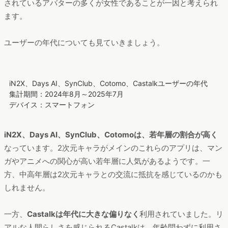
されているアバターの多くが女性であることが一因と考えられ
ます。
ユーザーの年代についても見ていきましょう。
iN2X、Days AI、SynClub、Cotomo、Castalkユーザーの年代
集計期間：2024年8月～2025年7月
デバイス：スマートフォン
iN2X、Days AI、SynClub、Cotomoは、若年層の割合が高く
なっています。2次元キャラがメインのこれらのアプリは、マン
ガやアニメへの関心が高い若年層に人気があるようです。一
方、中高年層は2次元キャラとの交流に抵抗を感じているのかも