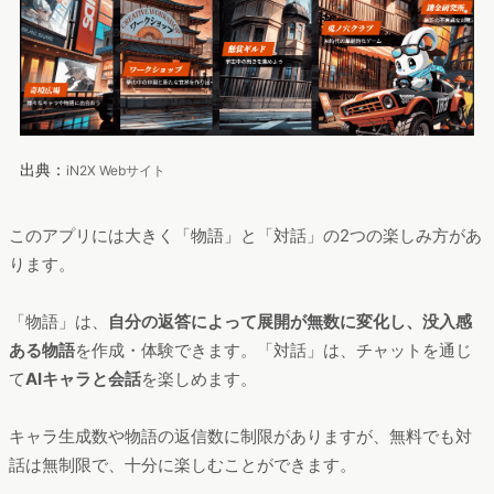
出典：
iN2X Webサイト
このアプリには大きく「物語」と「対話」の2つの楽しみ方があ
ります。
「物語」は、
自分の返答によって展開が無数に変化し、没入感
ある物語
を作成・体験できます。「対話」は、チャットを通じ
て
AIキャラと会話
を楽しめます。
キャラ生成数や物語の返信数に制限がありますが、無料でも対
話は無制限で、十分に楽しむことができます。