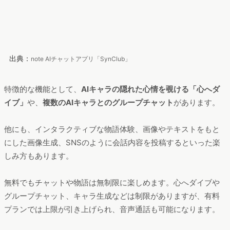
出典：
note AIチャットアプリ「SynClub」
特徴的な機能として、
AIキャラの隠れた心情を覗ける「心へダ
イブ」
や、
複数のAIキャラとのグループチャット
があります。
他にも、インタラクティブな物語体験、画像やテキストをもと
にした画像生成、SNSのように会話内容を投稿するといった楽
しみ方もあります。
無料でもチャットや物語は無制限に楽しめます。心へダイブや
グループチャット、キャラ生成などは制限がありますが、有料
プランでは上限が引き上げられ、音声通話も可能になります。