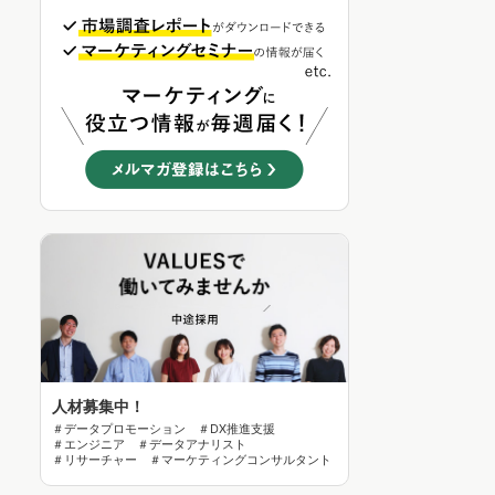
人材募集中！
＃データプロモーション ＃DX推進支援
＃エンジニア ＃データアナリスト
＃リサーチャー ＃マーケティングコンサルタント