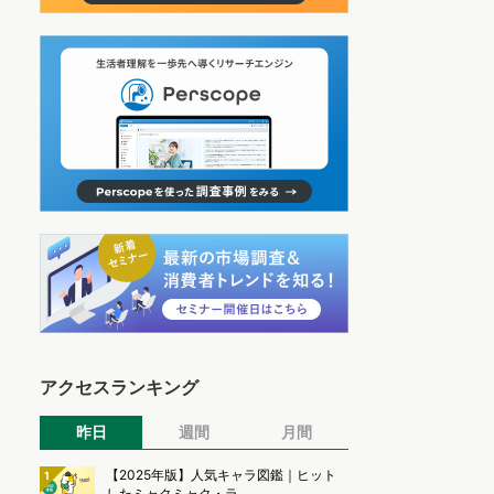
アクセスランキング
昨日
週間
月間
【2025年版】人気キャラ図鑑｜ヒット
1
したミャクミャク・ラ...