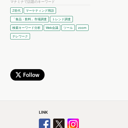
マナミナで話題のキーワード
Z世代
マーケティング用語
「食品・飲料」市場調査
トレンド調査
検索キーワード分析
Web会議
ツール
zoom
テレワーク
LINK