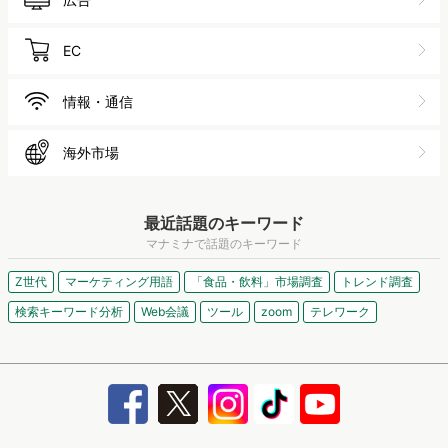
EC
情報・通信
海外市場
最近話題のキーワード
マナミナで話題のキーワード
Z世代
マーケティング用語
「食品・飲料」市場調査
トレンド調査
検索キーワード分析
Web会議
ツール
zoom
テレワーク