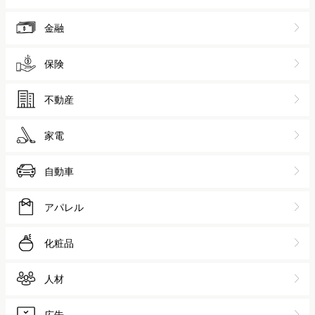
金融
保険
不動産
家電
自動車
アパレル
化粧品
人材
広告