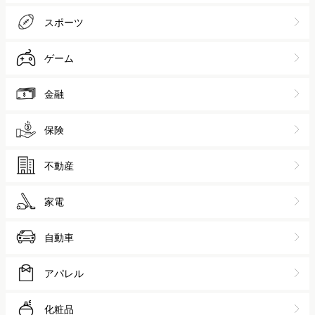
スポーツ
ゲーム
金融
保険
不動産
家電
自動車
アパレル
化粧品