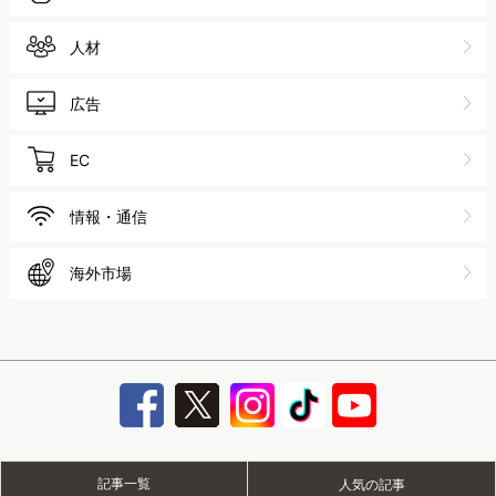
人材
広告
EC
情報・通信
海外市場
記事一覧
人気の記事