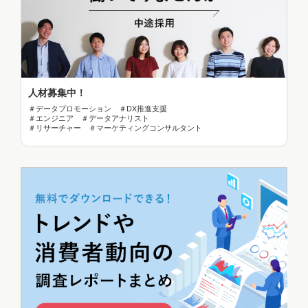
人材募集中！
＃データプロモーション ＃DX推進支援
＃エンジニア ＃データアナリスト
＃リサーチャー ＃マーケティングコンサルタント