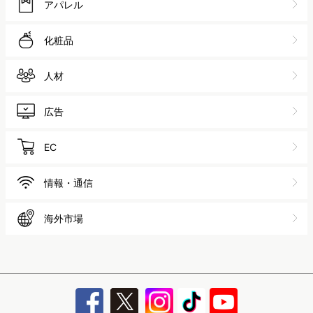
アパレル
化粧品
人材
広告
EC
情報・通信
海外市場