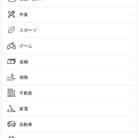
外食
スポーツ
ゲーム
金融
保険
不動産
家電
自動車