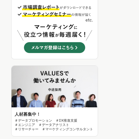
人材募集中！
＃データプロモーション ＃DX推進支援
＃エンジニア ＃データアナリスト
＃リサーチャー ＃マーケティングコンサルタント