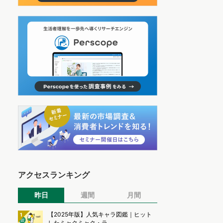
アクセスランキング
昨日
週間
月間
【2025年版】人気キャラ図鑑｜ヒット
1
したミャクミャク・ラ...