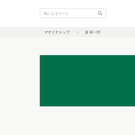
マナミナトップ
森 泰一郎