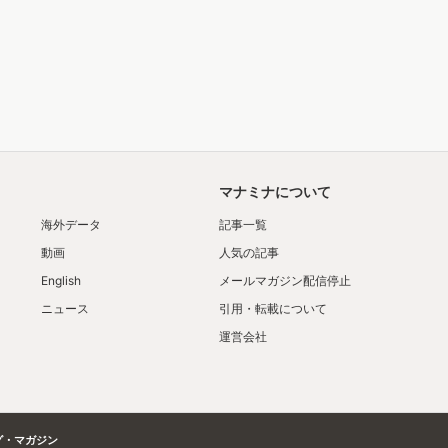
マナミナについて
海外データ
記事一覧
動画
人気の記事
English
メールマガジン配信停止
ニュース
引用・転載について
運営会社
グ・マガジン