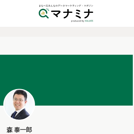
森 泰一郎