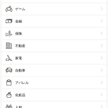
ゲーム
金融
保険
不動産
家電
自動車
アパレル
化粧品
人材