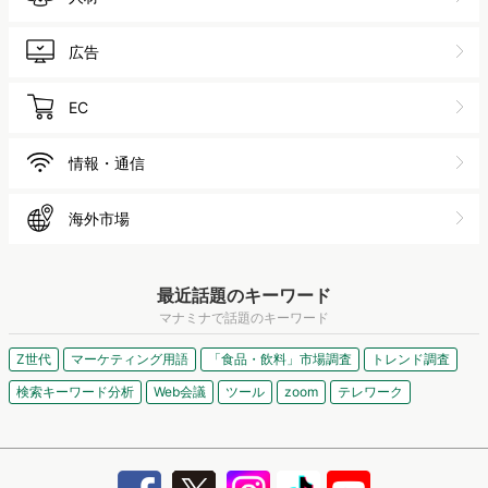
広告
EC
情報・通信
海外市場
最近話題のキーワード
マナミナで話題のキーワード
Z世代
マーケティング用語
「食品・飲料」市場調査
トレンド調査
検索キーワード分析
Web会議
ツール
zoom
テレワーク