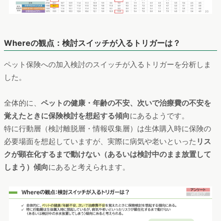
Whereの観点：検討スイッチが入るトリガーは？
ペット保険への加入検討のスイッチが入るトリガーを分析しま
した。
全体的に、
ペットの健康・年齢の不安、次いで治療費の不安を
覚えたときに保険検討を想起する傾向
にあるようです。
特に行動層（検討離脱層・情報収集層）は生体購入時に保険の
必要場面を想起していますが、実際に病気や老いといった
リス
クが顕在化するまで動けない（あるいは検討中のまま放置して
しまう）傾向
にあると考えられます。