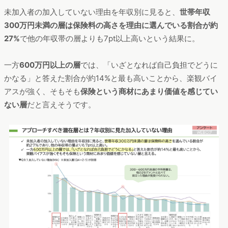
未加入者の加入していない理由を年収別に見ると、
世帯年収
300万円未満の層は保険料の高さを理由に選んでいる割合が約
27%
で他の年収帯の層よりも7pt以上高いという結果に。
一方
600万円以上の層
では、「いざとなれば自己負担でどうに
かなる」と答えた割合が約14%と最も高いことから、楽観バイ
アスが強く、そもそも
保険という商材にあまり価値を感じてい
ない層
だと言えそうです。