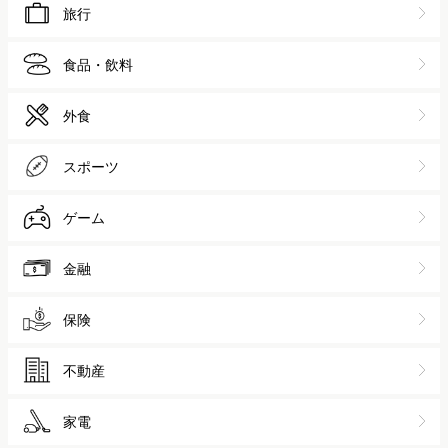
旅行
食品・飲料
外食
スポーツ
ゲーム
金融
保険
不動産
家電