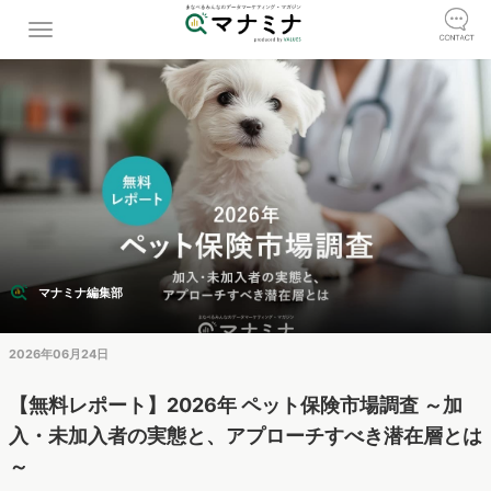
マナミナ編集部
2026年06月24日
【無料レポート】2026年 ペット保険市場調査 ～加
入・未加入者の実態と、アプローチすべき潜在層とは
～