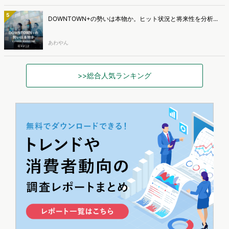
5
DOWNTOWN+の勢いは本物か。ヒット状況と将来性を分析...
あわやん
>>総合人気ランキング