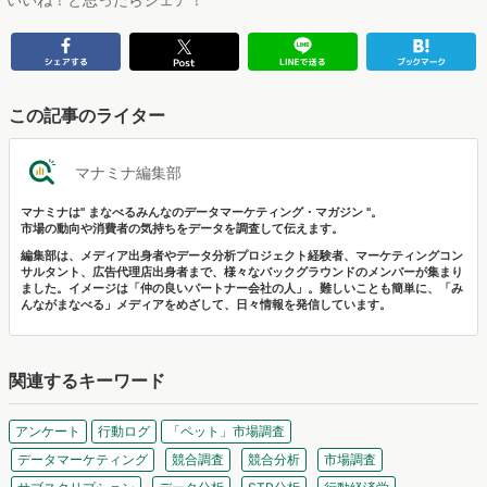
この記事のライター
マナミナ編集部
マナミナは" まなべるみんなのデータマーケティング・マガジン "。
市場の動向や消費者の気持ちをデータを調査して伝えます。
編集部は、メディア出身者やデータ分析プロジェクト経験者、マーケティングコン
サルタント、広告代理店出身者まで、様々なバックグラウンドのメンバーが集まり
ました。イメージは「仲の良いパートナー会社の人」。難しいことも簡単に、「み
んながまなべる」メディアをめざして、日々情報を発信しています。
関連するキーワード
アンケート
行動ログ
「ペット」市場調査
データマーケティング
競合調査
競合分析
市場調査