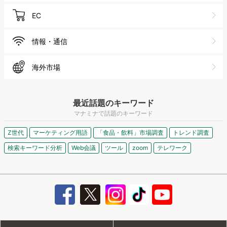
EC
情報・通信
海外市場
最近話題のキーワード
マナミナで話題のキーワード
Z世代
マーケティング用語
「食品・飲料」市場調査
トレンド調査
検索キーワード分析
Web会議
ツール
zoom
テレワーク