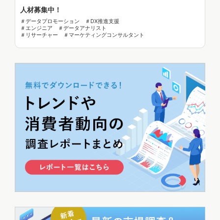
人材募集中！
＃データプロモーション ＃DX推進支援
＃エンジニア ＃データアナリスト
＃リサーチャー ＃マーケティングコンサルタント