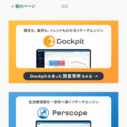
はマーケティング関連の情報源となるメディアをご紹介します。
ディア分析を解説しました。本稿では、そのレポートをお届けしま
＜ 前のページ
2/2
す。