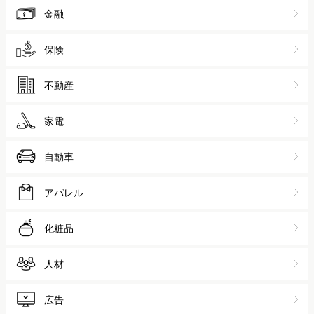
金融
保険
不動産
家電
自動車
アパレル
化粧品
人材
広告