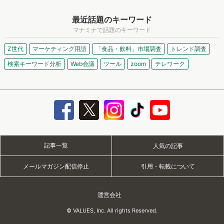
最近話題のキーワード
マナミナで話題のキーワード
Z世代
マーケティング用語
「食品・飲料」市場調査
トレンド調査
検索キーワード分析
Web会議
ツール
zoom
テレワーク
記事一覧
人気の記事
メールマガジン配信停止
引用・転載について
運営会社
© VALUES, Inc. All rights Reserved.