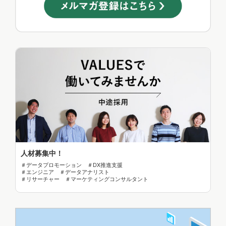
人材募集中！
＃データプロモーション ＃DX推進支援
＃エンジニア ＃データアナリスト
＃リサーチャー ＃マーケティングコンサルタント