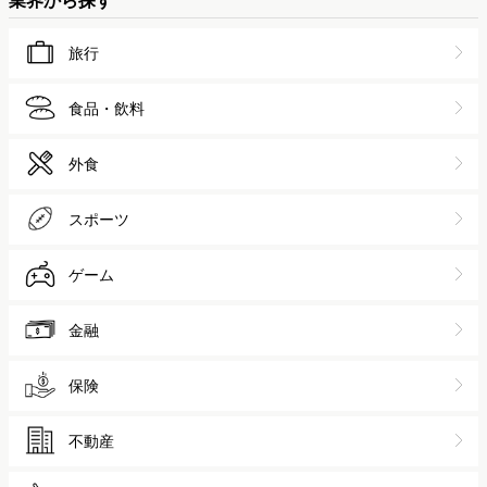
旅行
食品・飲料
外食
スポーツ
ゲーム
金融
保険
不動産