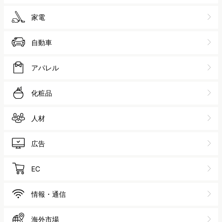
業界から探す
旅行
食品・飲料
外食
スポーツ
ゲーム
金融
保険
不動産