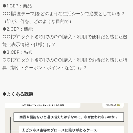
●1.CEP：商品
○○[調査テーマ]をどのような生活シーンで必要としている？
（誰が、何を、どのような目的で）
●2.CEP：機能
○○[プロダクト名称]での○○[購入・利用]で便利だと感じた機
能（表示情報・仕様）は？
●3.CEP：特典
○○[プロダクト名称]での○○[購入・利用]でお得だと感じた特
典（割引・クーポン・ポイントなど）は？
●よくある課題