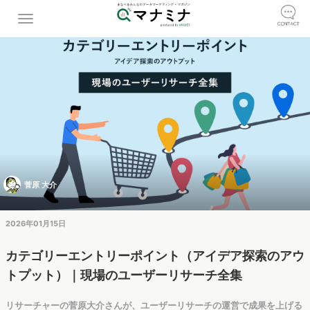
菅原 大介
2026年01月15日
カテゴリーエントリーポイント（アイデア探索のアウ
トプット）｜現場のユーザーリサーチ全集
リサーチャーの菅原大介さんが、ユーザーリサーチの運営で成果を上げる