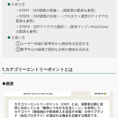
●
2.作り方
＜STEP1：CEP調査の実施＞（調査票の図表を参照）
＜STEP2：CEP調査の分析＞（プロダクト運営のアイデアの
図表を参照）
＜STEP3：CEPアイデアの選択＞（探求マップ＋Pros/Cons
の図表を参照）
●
3.使い方
①ユーザー目線の新奇性から独自性を設定する
②数字中心の組織で質的な分析の価値を広める
1.カテゴリーエントリーポイントとは
●概要