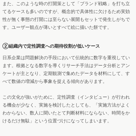
また、このような時の打開策として「ブランド戦略」を打ち立
てるケースも多いのですが、概念的で具体性に欠けるため実効
性が無く事態の打開には至らない展開もセットで発生しがちで
す。ユーザー観点が薄いとすべて絵に描いた餅です。
②組織内で定性調査への期待役割が低いケース
日系企業は問題解決の手段において伝統的に数字を重視してい
ます。根拠となる数字を導くリサーチ手法はデータ分析とアン
ケートが主となり、定期観測で集めたデータを材料にして、す
べて数値の増減から事象を捉える傾向があります。
この文化が強いがために、定性調査（インタビュー）が行われ
る機会が少なく、実施を検討したとしても、「実施方法がよく
わからない、数人に聞いたとて判断材料にならない、時間をか
けるだけ無駄」という位置づけになってしまいます。