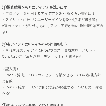
①調査結果をもとにアイデアを洗い出す
・プロダクトを利用するアイデアを3〜4案くらい書き出す
・各メリットに紐づくユーザーゲインを3〜4点ほど書き出す
※訴求ファクトが明快なものを選ぶ（実態が無い概念情報は不向
き）
②各アイデアにPros/Consの評価を行う
・それぞれのアイデアにPros/プロス（賛成意見・メリット）