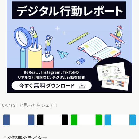
定義する決定的なインプットになります。
組織でのCEPの理解がうまく進むと、定性文化の会社で定量調
査を行うきっかけになったり、定量調査オンリーの会社で定性
的なアプローチを取り入れるきっかけになります。デザインリ
サーチ中心の組織とも相性が良い調査手法です。
＼Googleでマナミナをフォロー！／