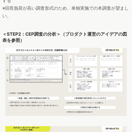
する
※回答負荷が高い調査形式のため、単独実施での本調査が望まし
い。
＜STEP2：CEP調査の分析＞（プロダクト運営のアイデアの図
表を参照）