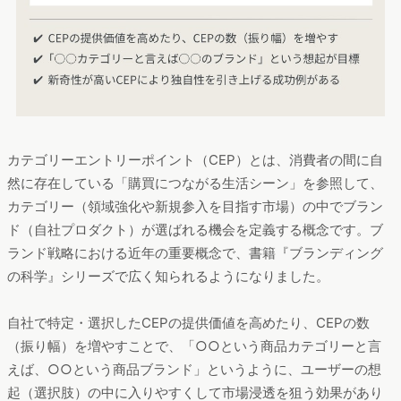
カテゴリーエントリーポイント（CEP）とは、消費者の間に自
然に存在している「購買につながる生活シーン」を参照して、
カテゴリー（領域強化や新規参入を目指す市場）の中でブラン
ド（自社プロダクト）が選ばれる機会を定義する概念です。ブ
ランド戦略における近年の重要概念で、書籍『ブランディング
の科学』シリーズで広く知られるようになりました。
自社で特定・選択したCEPの提供価値を高めたり、CEPの数
（振り幅）を増やすことで、「○○という商品カテゴリーと言
えば、○○という商品ブランド」というように、ユーザーの想
起（選択肢）の中に入りやすくして市場浸透を狙う効果があり