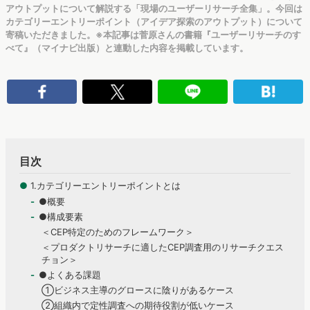
アウトプットについて解説する「現場のユーザーリサーチ全集」。今回は
カテゴリーエントリーポイント（アイデア探索のアウトプット）について
寄稿いただきました。※本記事は菅原さんの書籍『ユーザーリサーチのす
べて』（マイナビ出版）と連動した内容を掲載しています。
目次
●
1.カテゴリーエントリーポイントとは
●概要
●構成要素
＜CEP特定のためのフレームワーク＞
＜プロダクトリサーチに適したCEP調査用のリサーチクエス
チョン＞
●よくある課題
①ビジネス主導のグロースに陰りがあるケース
②組織内で定性調査への期待役割が低いケース