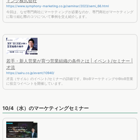
ィング株式会社
https://www.symphony-marketing.co.jp/seminar/2023/semi_66.html
今回は、なぜ専門商社にマーケティングが必要なのか、専門商社がマーケティング
に取り組む際のコツについて事例を交え紹介します。
若手・新人営業が育つ営業組織の条件とは | イベント/セミナー |
才流
https://sairu.co.jp/event/10940/
才流（サイル）のイベント/セミナーの詳細です。BtoBマーケティングやBtoB営業
に役立つイベントを開催しています。
10/4（水）のマーケティングセミナー