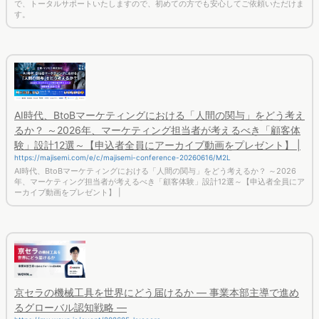
で、トータルサポートいたしますので、初めての方でも安心してご依頼いただけま
す。
AI時代、BtoBマーケティングにおける「人間の関与」をどう考え
るか？ ～2026年、マーケティング担当者が考えるべき「顧客体
験」設計12選～【申込者全員にアーカイブ動画をプレゼント】 |
https://majisemi.com/e/c/majisemi-conference-20260616/M2L
AI時代、BtoBマーケティングにおける「人間の関与」をどう考えるか？ ～2026
年、マーケティング担当者が考えるべき「顧客体験」設計12選～【申込者全員にア
ーカイブ動画をプレゼント】 |
京セラの機械工具を世界にどう届けるか ― 事業本部主導で進め
るグローバル認知戦略 ―