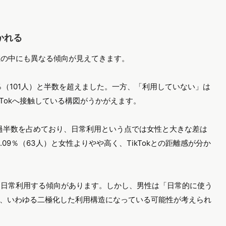
かれる
数値の中にも異なる傾向が見えてきます。
1％（101人）と半数を超えました。一方、「利用していない」は
ikTokへ接触している構図がうかがえます。
）と過半数を占めており、日常利用という点では女性と大きな差は
09％（63人）と女性よりやや高く、TikTokとの距離感が分か
kを日常利用する傾向があります。しかし、男性は「日常的に使う
、いわゆる二極化した利用構造になっている可能性が考えられ