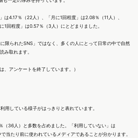
いる層も一定の厚みを持っています。
4.17％（22人）、「月に1回程度」は2.08％（11人）、
月に1回程度」は0.57％（3人）にとどまりました。
一部に限られたSNS」ではなく、多くの人にとって日常の中で自然
読み取れます。
は、アンケートを終了しています。）
的に利用している様子がはっきりと表れています。
45％（36人）と多数を占めました。「利用していない」は
日常の中で当たり前に使われているメディアであることが分かります。