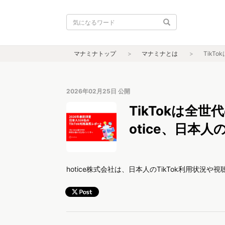
マナミナトップ
マナミナとは
TikT
2026年02月25日
公開
TikTokは全
otice、日本人
hotice株式会社は、日本人のTikTok利用状