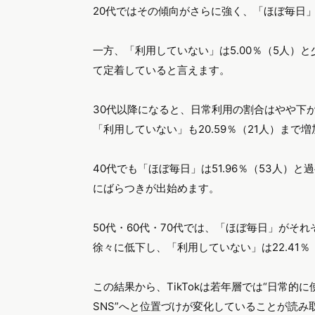
20代ではその傾向がさらに強く、「ほぼ毎日」は
一方、「利用していない」は5.00％（5人）と
て定着していると言えます。
30代以降になると、日常利用の割合はやや下がり
「利用していない」も20.59％（21人）まで
40代でも「ほぼ毎日」は51.96％（53人
にばらつきが出始めます。
50代・60代・70代では、「ほぼ毎日」がそれぞれ4
徐々に低下し、「利用していない」は22.41％（1
この結果から、TikTokは若年層では“日常的
SNS”へと位置づけが変化していることが読み