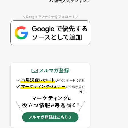
>>総合人気ランキング
＼Googleでマナミナをフォロー！／