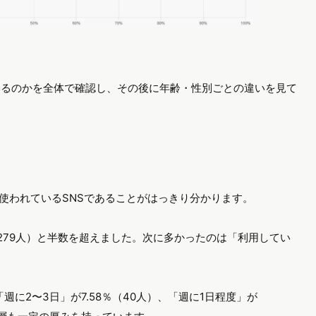
ているのかを全体で確認し、その後に年齢・性別ごとの違いを見て
的に使われているSNSであることがはっきり分かります。
（279人）と半数を超えました。次に多かったのは「利用してい
「週に2〜3日」が7.58％（40人）、「週に1日程度」が