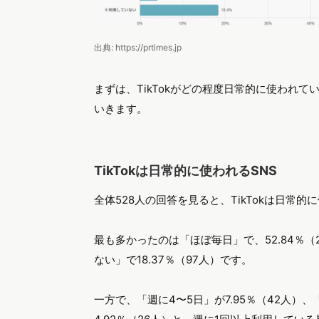
出典: https://prtimes.jp
まずは、TikTokがどの程度日常的に使われ
いきます。
TikTokは日常的に使われるSNS
全体528人の回答を見ると、TikTokは日常
最も多かったのは「ほぼ毎日」で、52.84％
ない」で18.37％（97人）です。
一方で、「週に4〜5日」が7.95％（42人）、