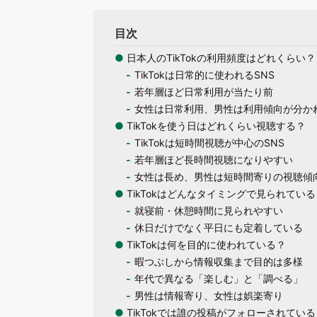
目次
●
日本人のTikTokの利用頻度はどれくらい？
TikTokは日常的に使われるSNS
若年層ほど日常利用が当たり前
女性は日常利用、男性は利用傾向が分か
●
TikTokを使う日はどれくらい視聴する？
TikTokは短時間視聴が中心のSNS
若年層ほど長時間視聴になりやすい
女性は長め、男性は短時間寄りの視聴傾
●
TikTokはどんなタイミングで見られている
就寝前・休憩時間に見られやすい
休日だけでなく平日にも定着している
●
TikTokは何を目的に使われている？
暇つぶしから情報収集まで目的は多様
年代で異なる「楽しむ」と「調べる」
男性は情報寄り、女性は娯楽寄り
●
TikTokでは誰の投稿がフォローされている