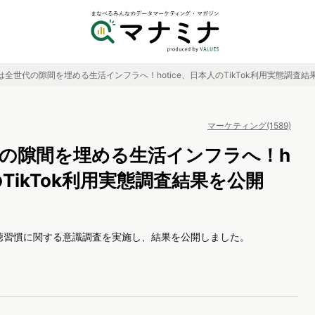
okは全世代の隙間を埋める生活インフラへ！hotice、日本人のTikTok利用実態調査結
マーケティング(1589)
世代の隙間を埋める生活インフラへ！h
のTikTok利用実態調査結果を公開
況や視聴習慣に関する意識調査を実施し、結果を公開しました。