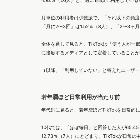
4.92％（26人）と、週に1回以上利用して
月単位の利用者は少数派で、「それ以下の頻度」は
「月に2〜3回」は1.52％（8人）、「2〜3ヶ
全体を通して見ると、TikTokは「使う人が
に接触するメディアとして定着していることが
（以降、「利用していない」と答えたユーザー
若年層ほど日常利用が当たり前
年代別に見ると、若年層ほどTikTokを日常
10代では、「ほぼ毎日」と回答した人が65.
12.73％（7人）にとどまり、TikTokが