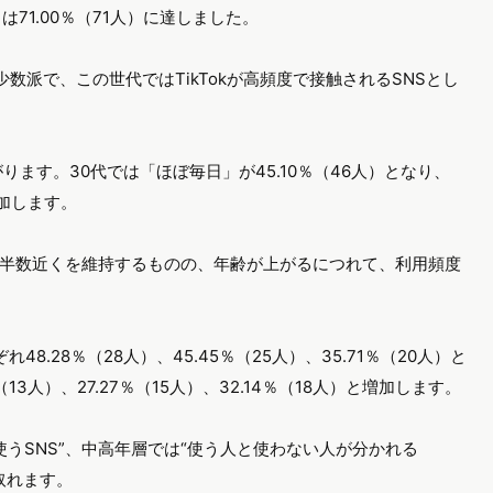
71.00％（71人）に達しました。
少数派で、この世代ではTikTokが高頻度で接触されるSNSとし
ます。30代では「ほぼ毎日」が45.10％（46人）となり、
増加します。
）と過半数近くを維持するものの、年齢が上がるにつれて、利用頻度
8.28％（28人）、45.45％（25人）、35.71％（20人）と
3人）、27.27％（15人）、32.14％（18人）と増加します。
に使うSNS”、中高年層では“使う人と使わない人が分かれる
取れます。