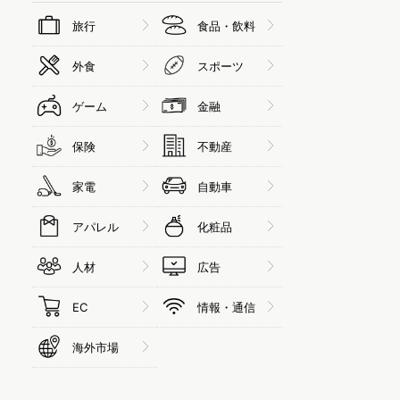
旅行
食品・飲料
外食
スポーツ
ゲーム
金融
保険
不動産
家電
自動車
アパレル
化粧品
人材
広告
EC
情報・通信
海外市場