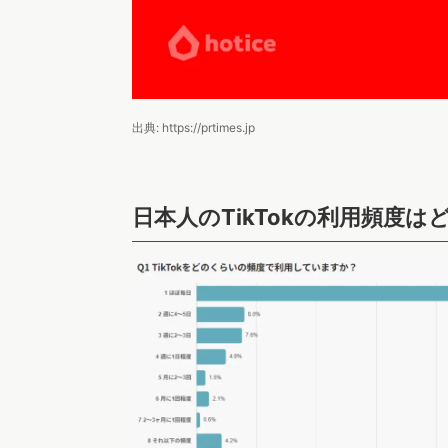
出典: https://prtimes.jp
日本人のTikTokの利用頻度は