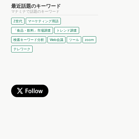
最近話題のキーワード
マナミナで話題のキーワード
Z世代
マーケティング用語
「食品・飲料」市場調査
トレンド調査
検索キーワード分析
Web会議
ツール
zoom
テレワーク