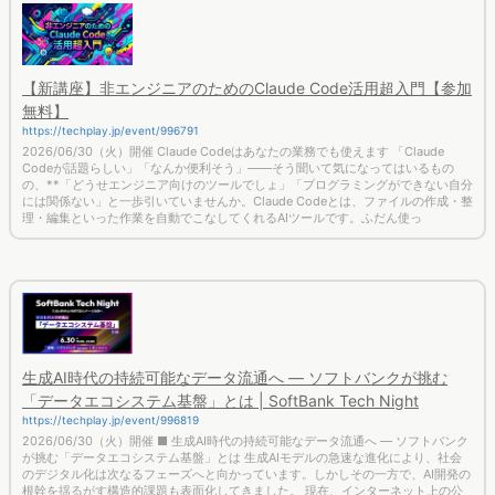
【新講座】非エンジニアのためのClaude Code活用超入門【参加
無料】
https://techplay.jp/event/996791
2026/06/30（火）開催 Claude Codeはあなたの業務でも使えます 「Claude
Codeが話題らしい」「なんか便利そう」——そう聞いて気になってはいるもの
の、**「どうせエンジニア向けのツールでしょ」「プログラミングができない自分
には関係ない」と一歩引いていませんか。Claude Codeとは、ファイルの作成・整
理・編集といった作業を自動でこなしてくれるAIツールです。ふだん使っ
生成AI時代の持続可能なデータ流通へ — ソフトバンクが挑む
「データエコシステム基盤」とは | SoftBank Tech Night
https://techplay.jp/event/996819
2026/06/30（火）開催 ■ 生成AI時代の持続可能なデータ流通へ — ソフトバンク
が挑む「データエコシステム基盤」とは 生成AIモデルの急速な進化により、社会
のデジタル化は次なるフェーズへと向かっています。しかしその一方で、AI開発の
根幹を揺るがす構造的課題も表面化してきました。 現在、インターネット上の公
開データに依存した学習は間もなく限界を迎えるとされており、今後は企業のスト