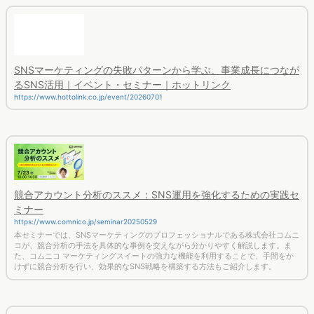
SNSマーケティングの失敗パターンから学ぶ、事業成長につなが
るSNS活用｜イベント・セミナー｜ホットリンク
https://www.hottolink.co.jp/event/20260701
競合アカウント分析のススメ：SNS運用を強化するための実践セ
ミナー
https://www.comnico.jp/seminar20250529
本セミナーでは、SNSマーケティングのプロフェッショナルである株式会社コムニ
コが、競合分析の手法を具体的な事例を交えながら分かりやすく解説します。ま
た、コムニコ マーケティングスイートの強力な機能を利用することで、手間をか
けずに競合分析を行い、効果的なSNS戦略を構築する方法もご紹介します。