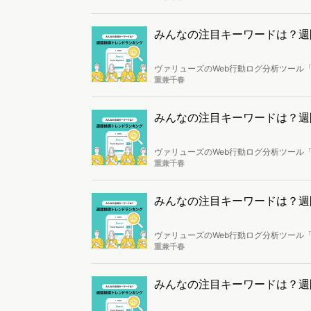
みんなの注目キーワードは？週間検索
ヴァリューズのWeb行動ログ分析ツール「
し、トレンドになっているキーワードを
重兼千春
みんなの注目キーワードは？週間検索
ヴァリューズのWeb行動ログ分析ツール「
し、トレンドになっているキーワードを
重兼千春
みんなの注目キーワードは？週間検索
ヴァリューズのWeb行動ログ分析ツール「<a href="ht
<b>Dockpit（ドックピット）</a></b
重兼千春
日〜3月8日の検索キーワードのトップ3
3月8日の「国際女性デー」、「皆既月食
みんなの注目キーワードは？週間検索