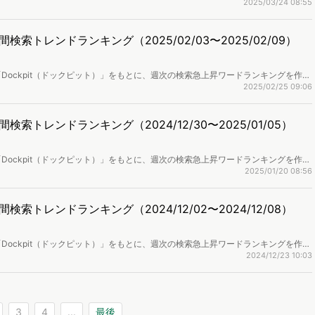
取り上げます。
2025/03/24 08:55
トレンドランキング（2025/02/03〜2025/02/09）
Dockpit（ドックピット）」をもとに、週次の検索急上昇ワードランキングを作成
取り上げます。
2025/02/25 09:06
トレンドランキング（2024/12/30〜2025/01/05）
Dockpit（ドックピット）」をもとに、週次の検索急上昇ワードランキングを作成
取り上げます。
2025/01/20 08:56
トレンドランキング（2024/12/02〜2024/12/08）
Dockpit（ドックピット）」をもとに、週次の検索急上昇ワードランキングを作成
取り上げます。
2024/12/23 10:03
3
4
...
最後