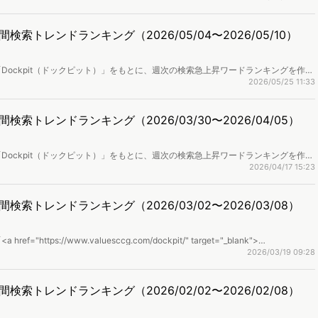
トレンドランキング（2026/05/04〜2026/05/10）
Dockpit（ドックピット）」をもとに、週次の検索急上昇ワードランキングを作成
取り上げます。
2026/05/25 11:33
トレンドランキング（2026/03/30〜2026/04/05）
Dockpit（ドックピット）」をもとに、週次の検索急上昇ワードランキングを作成
取り上げます。
2026/04/17 15:23
トレンドランキング（2026/03/02〜2026/03/08）
tps://www.valuesccg.com/dockpit/" target="_blank">
>」をもとに、週次の検索急上昇ワードランキングを作成しました。 2026年3月2
2026/03/19 09:28
は「ログイン」「WBC」「レシピ」です。ベネズエラが初優勝を飾った「WBC」や
」などが注目されています。
トレンドランキング（2026/02/02〜2026/02/08）