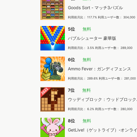
Goods Sort - マッチ3パズル
利用前月比： 117.7% 利用ユーザー数： 304,000
5位
無料
バブルシューター 豪華版
利用前月比： 3.5% 利用ユーザー数： 289,000
6位
無料
Ammo Fever：ガンディフェンス
利用前月比： 289.6% 利用ユーザー数： 281,000
7位
無料
ウッディブロック：ウッドブロック
利用前月比： 6.2% 利用ユーザー数： 280,000
8位
無料
GetLive!（ゲットライブ）-オン