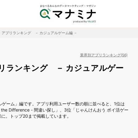
」アプリランキング － カジュアルゲーム編 －
業界別アプリランキング(56)
リランキング － カジュアルゲー
ルゲーム」編です。アプリ利用ユーザー数の順に並べると、1位は
Find the Difference - 間違い探し」、3位「じゃんけんおう ポイ活ゲー
に。トップ20まで掲載しています。