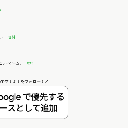
料
ま）
無料
ニングゲーム。
無料
leでマナミナをフォロー！／