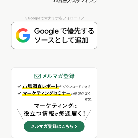
>>総合人気ランキング
＼Googleでマナミナをフォロー！／