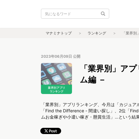
マナミナトップ
ランキング
「業界別
2023年06月09日
公開
「業界別」アプ
ム編 －
「業界別」アプリランキング、今月は「カジュア
「Find the Difference - 間違い探し」、2位「
ムお金稼ぎや小遣い稼ぎ・懸賞生活」…という結果