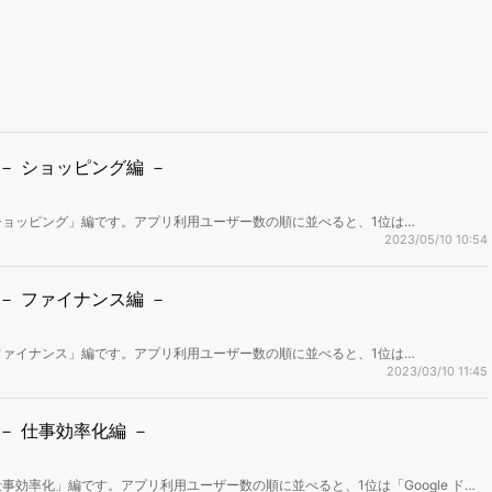
－ ショッピング編 －
ョッピング」編です。アプリ利用ユーザー数の順に並べると、1位は
「dポイントクラブ」…という結果に。トップ20まで掲載しています。
2023/05/10 10:54
－ ファイナンス編 －
ァイナンス」編です。アプリ利用ユーザー数の順に並べると、1位は
位「楽天ペイ」…という結果に。トップ20まで掲載しています。
2023/03/10 11:45
－ 仕事効率化編 －
効率化」編です。アプリ利用ユーザー数の順に並べると、1位は「Google ドラ