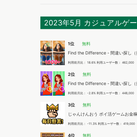
2023年5月 カジュアルゲ
1位
無料
Find the Difference - 間違い探
利用前月比： 18.6% 利用ユーザー数： 462,000
2位
無料
Find the Difference - 間違い探
利用前月比： -2.8% 利用ユーザー数： 448,000
3位
無料
じゃんけんおう ポイ活ゲームお金
利用前月比： -11.3% 利用ユーザー数： 419,000
4位
無料