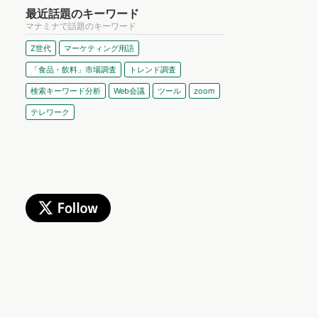
最近話題のキーワード
マナミナで話題のキーワード
Z世代
マーケティング用語
「食品・飲料」市場調査
トレンド調査
検索キーワード分析
Web会議
ツール
zoom
テレワーク