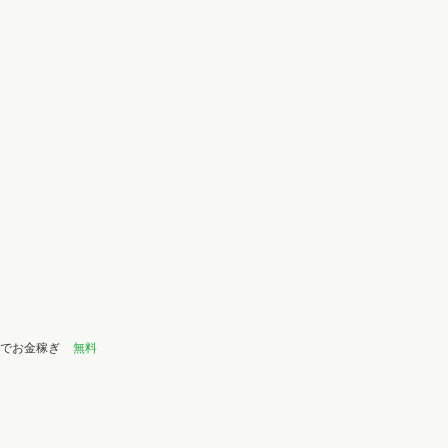
リでお金稼ぎ
無料