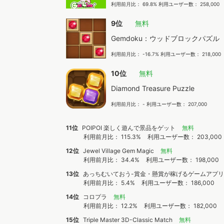
利用前月比： 69.8% 利用ユーザー数： 258,000
9位
無料
Gemdoku：ウッドブロックパズル
利用前月比： -16.7% 利用ユーザー数： 218,000
10位
無料
Diamond Treasure Puzzle
利用前月比： - 利用ユーザー数： 207,000
11位
POIPOI 楽しく遊んで景品をゲット
無料
利用前月比： 115.3%
利用ユーザー数： 203,000
12位
Jewel Village Gem Magic
無料
利用前月比： 34.4%
利用ユーザー数： 198,000
13位
あっちむいておう-賞金・懸賞が稼げるゲームアプ
利用前月比： 5.4%
利用ユーザー数： 186,000
14位
コロプラ
無料
利用前月比： 12.2%
利用ユーザー数： 182,000
15位
Triple Master 3D-Classic Match
無料