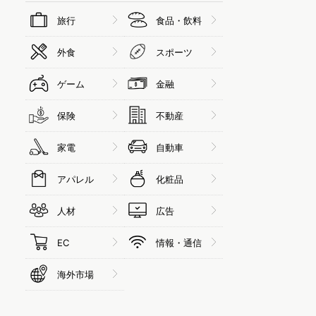
旅行
食品・飲料
外食
スポーツ
ゲーム
金融
保険
不動産
家電
自動車
アパレル
化粧品
人材
広告
EC
情報・通信
海外市場