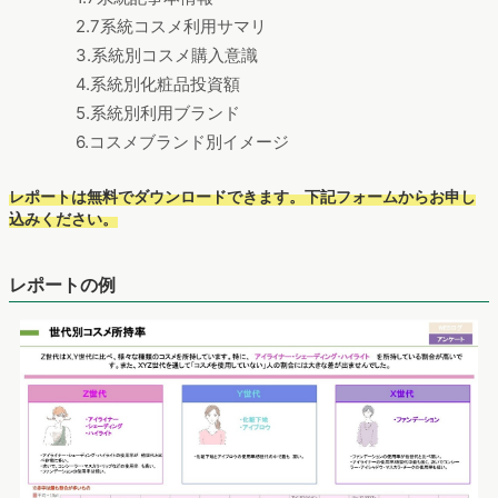
2.7系統コスメ利用サマリ
3.系統別コスメ購入意識
4.系統別化粧品投資額
5.系統別利用ブランド
6.コスメブランド別イメージ
レポートは無料でダウンロードできます。下記フォームからお申し
込みください。
レポートの例