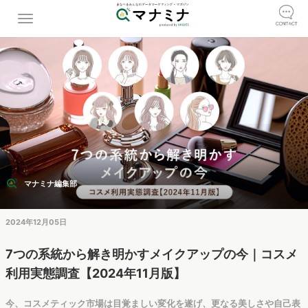
マナミナ編集部
2024年12月05日
7つの系統から解き明かすメイクアップの今｜コスメ
利用実態調査【2024年11月版】
今、コスメティック市場は目覚ましい変化を遂げ、更なる美しさや自己表