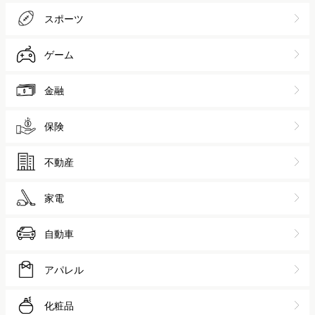
スポーツ
ゲーム
金融
保険
不動産
家電
自動車
アパレル
化粧品