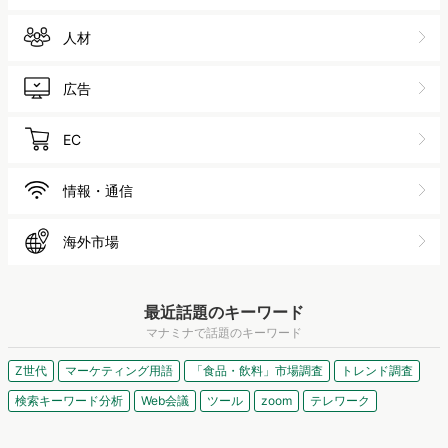
人材
広告
EC
情報・通信
海外市場
最近話題のキーワード
マナミナで話題のキーワード
Z世代
マーケティング用語
「食品・飲料」市場調査
トレンド調査
検索キーワード分析
Web会議
ツール
zoom
テレワーク