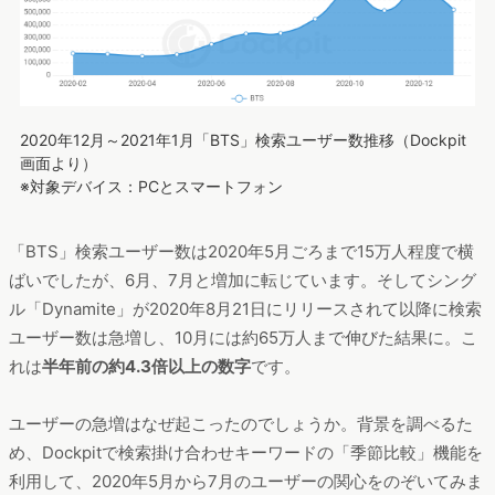
2020年12月～2021年1月「BTS」検索ユーザー数推移（Dockpit
画面より）
※対象デバイス：PCとスマートフォン
「BTS」検索ユーザー数は2020年5月ごろまで15万人程度で横
ばいでしたが、6月、7月と増加に転じています。そしてシング
ル「Dynamite」が2020年8月21日にリリースされて以降に検索
ユーザー数は急増し、10月には約65万人まで伸びた結果に。こ
れは
半年前の約4.3倍以上の数字
です。
ユーザーの急増はなぜ起こったのでしょうか。背景を調べるた
め、Dockpitで検索掛け合わせキーワードの「季節比較」機能を
利用して、2020年5月から7月のユーザーの関心をのぞいてみま