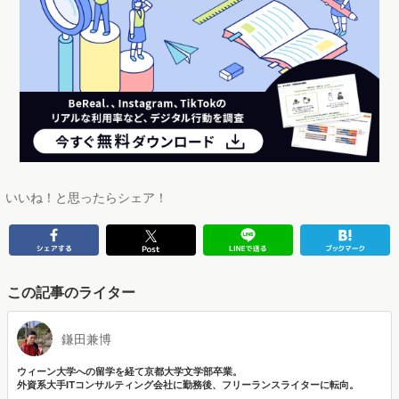
いいね！と思ったらシェア！
この記事のライター
鎌田兼博
ウィーン大学への留学を経て京都大学文学部卒業。
外資系大手ITコンサルティング会社に勤務後、フリーランスライターに転向。