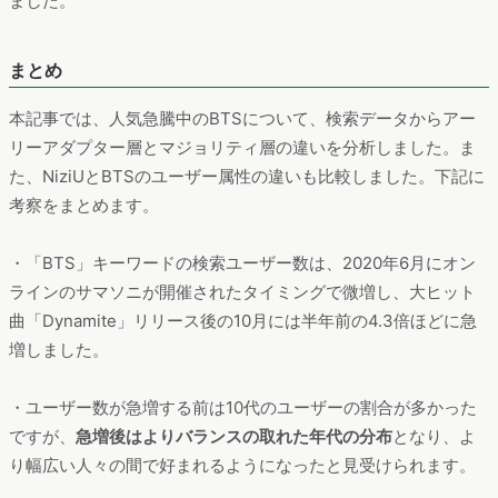
ました。
まとめ
本記事では、人気急騰中のBTSについて、検索データからアー
リーアダプター層とマジョリティ層の違いを分析しました。ま
た、NiziUとBTSのユーザー属性の違いも比較しました。下記に
考察をまとめます。
・「BTS」キーワードの検索ユーザー数は、2020年6月にオン
ラインのサマソニが開催されたタイミングで微増し、大ヒット
曲「Dynamite」リリース後の10月には半年前の4.3倍ほどに急
増しました。
・ユーザー数が急増する前は10代のユーザーの割合が多かった
ですが、
急増後はよりバランスの取れた年代の分布
となり、よ
り幅広い人々の間で好まれるようになったと見受けられます。