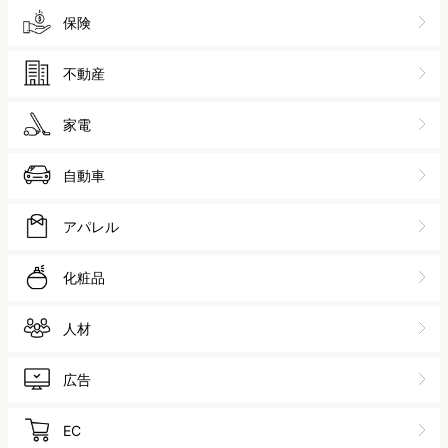
保険
不動産
家電
自動車
アパレル
化粧品
人材
広告
EC