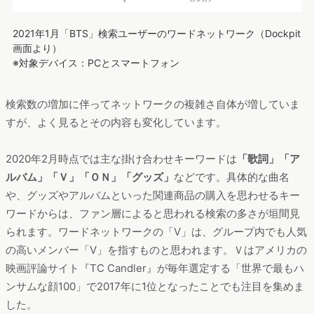
2021年1月「BTS」検索ユーザーのワードネットワーク（Dockpit
画面より）
※対象デバイス：PCとスマートフォン
検索数の増加に伴ってネットワークの複雑さ自体が増していま
すが、よく見るとその内容も変化しています。
2020年2月時点では主な掛け合わせキーワードは
「歌詞」「ア
ルバム」「Ｖ」「ＯＮ」「グッズ」
などです。具体的な曲名
や、グッズやアルバムといった関連商品の購入を思わせるキー
ワードからは、ファン層によると思われる検索の多さが垣間見
られます。ワードネットワークの「V」は、グループ内でも人気
の高いメンバー「V」を指すものと思われます。Ｖはアメリカの
映画評論サイト『TC Candler』が毎年選定する「世界で最もハ
ンサムな顔100」で2017年に1位となったことでも注目を集めま
した。