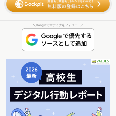
＼Googleでマナミナをフォロー！／