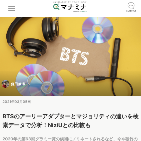
鎌田兼博
2021年03月05日
BTSのアーリーアダプターとマジョリティの違いを検
索データで分析！NiziUとの比較も
2020年の第63回グラミー賞の候補にノミネートされるなど、今や破竹の