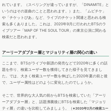
れています。（スペリングが違っていますが、「DINAMITE」と
いうのはその楽曲のことと思われます。）また、「ムビチケ」
や「チケットぴあ」など、ライブのチケット関連と思われる検
索も多くありました。これは、2020年9月に行われたBTSのラ
イブツアー「MAP OF THE SOUL TOUR」の東京公演に関わる
検索だと思われます。
アーリーアダプター層とマジョリティ層の関心の違い
ここまで、BTSがライブや新譜の発売などで2020年に多くの話
題を作り、検索ユーザー数を獲得してきた様子を見てきまし
た。では、大きく検索ユーザー数を伸ばした2020年夏の前と後
で、ユーザー属性はどのように変化したのでしょうか。
そこで、世界的な大人気の前からBTSを検索していた「アーリ
ーアダプター層」と、話題沸騰後にBTSを検索した「マジョリ
ティ層」の違いを比較してみましょう。（
※2020年2月の検索ユー