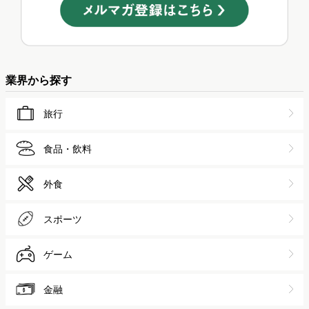
業界から探す
旅行
食品・飲料
外食
スポーツ
ゲーム
金融