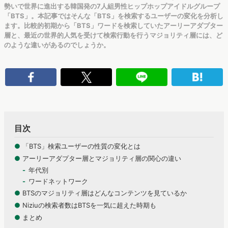
勢いで世界に進出する韓国発の7人組男性ヒップホップアイドルグループ
「BTS」。本記事ではそんな「BTS」を検索するユーザーの変化を分析し
ます。比較的初期から「BTS」ワードを検索していたアーリーアダプター
層と、最近の世界的人気を受けて検索行動を行うマジョリティ層には、ど
のような違いがあるのでしょうか。
目次
●
「BTS」検索ユーザーの性質の変化とは
●
アーリーアダプター層とマジョリティ層の関心の違い
年代別
ワードネットワーク
●
BTSのマジョリティ層はどんなコンテンツを見ているか
●
Niziuの検索者数はBTSを一気に超えた時期も
●
まとめ