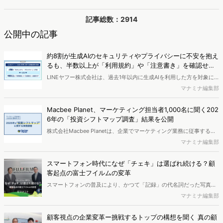
記事総数：2914
公開中の記事
約8割が生成AIのセキュリティやプライバシーに不安を抱え
るも、半数以上が「利用規約」や「注意書き」を確認せず
【LINEヤフー調査】
LINEヤフー株式会社は、過去1年以内に生成AIを利用した方を対象に
「生成AI利用に関する意識調査」を実施し、結果を公開しました。
マナミナ編集部
Macbee Planet、マーケティング担当者1,000名に聞く202
6年の「投資シフトマップ調査」結果を公開
株式会社Macbee Planetは、企業でマーケティング業務に従事する担
当者を対象に「投資シフトマップ調査」を実施し、結果を公開しまし
マナミナ編集部
た。
スマートフォン時代になぜ「チェキ」は選ばれ続ける？顧
客起点の富士フイルムの変革
スマートフォンの普及により、かつて「記録」の代名詞だった写真
は、無料で楽しめるものへと激変した。それに伴い、主力だったプリ
マナミナ編集部
ント事業が厳しい局面を迎えた富士フイルムだが、昨今は「チェキ」
をはじめ、こだわりを持つ若い層を中心に支持が広がり、売上を伸ば
顧客視点の企業変革ー挑戦するトップの構想を聞く 真の顧
している。この復活の裏側には、これまでの「きれい·早い·安い」と