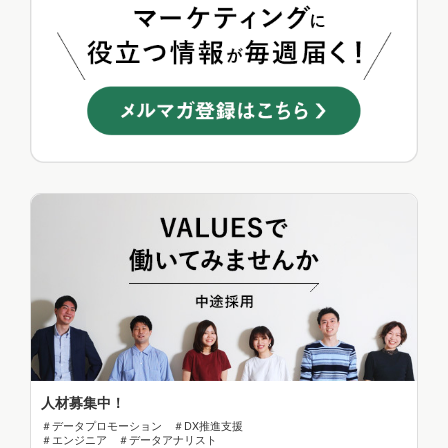
人材募集中！
＃データプロモーション ＃DX推進支援
＃エンジニア ＃データアナリスト