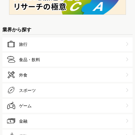
業界から探す
旅行
食品・飲料
外食
スポーツ
ゲーム
金融