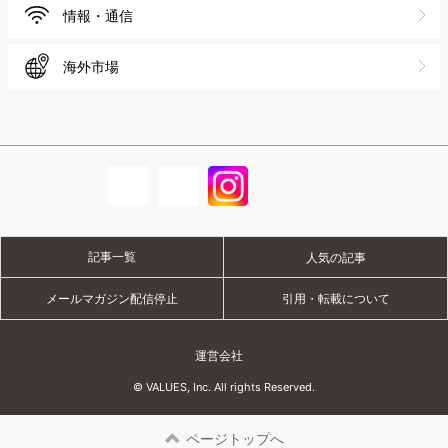
情報・通信
海外市場
記事一覧
人気の記事
メールマガジン配信停止
引用・転載について
運営会社
© VALUES, Inc. All rights Reserved.
ページトップへ