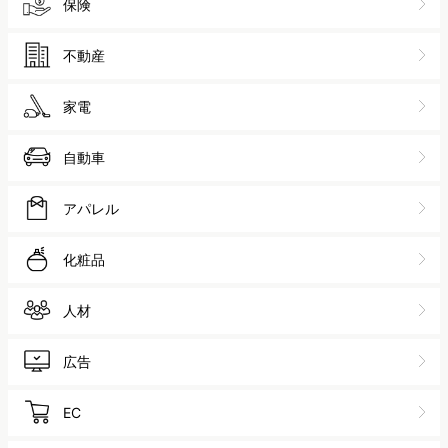
保険
不動産
家電
自動車
アパレル
化粧品
人材
広告
EC