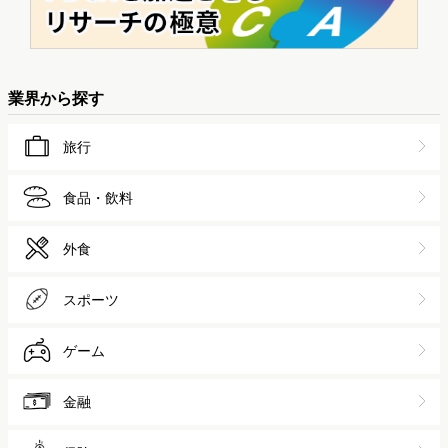
業界から探す
旅行
食品・飲料
外食
スポーツ
ゲーム
金融