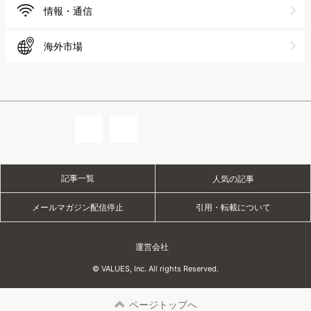
情報・通信
海外市場
記事一覧
人気の記事
メールマガジン配信停止
引用・転載について
運営会社
© VALUES, Inc. All rights Reserved.
ページトップへ