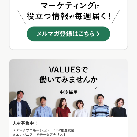
人材募集中！
＃データプロモーション ＃DX推進支援
＃エンジニア ＃データアナリスト