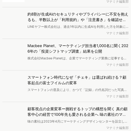
態に関する調査を実施し、結果を公開しました。
マナミナ編集部
約8割が生成AIのセキュリティやプライバシーに不安を抱え
るも、半数以上が「利用規約」や「注意書き」を確認せず
【LINEヤフー調査】
LINEヤフー株式会社は、過去1年以内に生成AIを利用した方を対象に
「生成AI利用に関する意識調査」を実施し、結果を公開しました。
マナミナ編集部
Macbee Planet、マーケティング担当者1,000名に聞く202
6年の「投資シフトマップ調査」結果を公開
株式会社Macbee Planetは、企業でマーケティング業務に従事する担
当者を対象に「投資シフトマップ調査」を実施し、結果を公開しまし
マナミナ編集部
た。
スマートフォン時代になぜ「チェキ」は選ばれ続ける？顧
客起点の富士フイルムの変革
スマートフォンの普及により、かつて「記録」の代名詞だった写真
は、無料で楽しめるものへと激変した。それに伴い、主力だったプリ
マナミナ編集部
ント事業が厳しい局面を迎えた富士フイルムだが、昨今は「チェキ」
をはじめ、こだわりを持つ若い層を中心に支持が広がり、売上を伸ば
顧客視点の企業変革ー挑戦するトップの構想を聞く 真の顧
している。この復活の裏側には、これまでの「きれい·早い·安い」と
客中心の経営で100年先も愛される企業へ 味の素社のマー
いう常識を捨て去る、写真価値の再定義があった。データマーケティ
ケ改革
味の素社は2023年4月にマーケティングデザインセンターを設立し、
ング支援を行うヴァリューズの辻本秀幸社長（元マクロミル代表）
マーケティングプロセスの改革に取り組んでいる。その中心にいるの
マナミナ編集部
が、富士フイルムイメージングシステムズ 代表取締役社長の松本考司