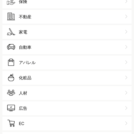
保険
不動産
家電
自動車
アパレル
化粧品
人材
広告
EC