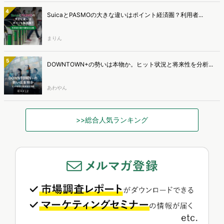
4
SuicaとPASMOの大きな違いはポイント経済圏？利用者...
まりん
5
DOWNTOWN+の勢いは本物か。ヒット状況と将来性を分析...
あわやん
>>総合人気ランキング