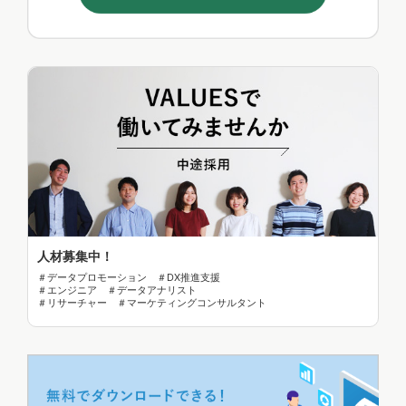
人材募集中！
＃データプロモーション ＃DX推進支援
＃エンジニア ＃データアナリスト
＃リサーチャー ＃マーケティングコンサルタント