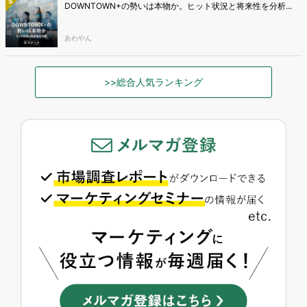
5
DOWNTOWN+の勢いは本物か。ヒット状況と将来性を分析...
あわやん
>>総合人気ランキング