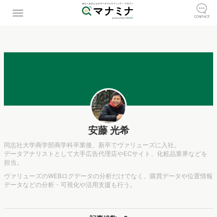
安藤 光希
同志社大学商学部商学科卒業後、新卒でヴァリューズに入社。
データアナリストとして大手広告代理店やECサイト、化粧品業界などを
担当。
ヴァリューズのWEBログデータの分析だけでなく、購買データや位置情報
データなどの分析・可視化や活用支援も行う。