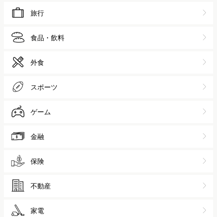
旅行
食品・飲料
外食
スポーツ
ゲーム
金融
保険
不動産
家電