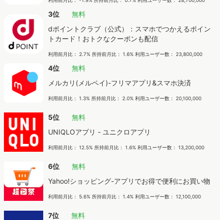
利用前月比： -1.9% 所持前月比： 0.7% 利用ユーザー数： 28,700,000
3位
無料
dポイントクラブ（公式）：スマホでつかえるポイン
トカード！おトクなクーポンも配信
利用前月比： 2.7% 所持前月比： 1.6% 利用ユーザー数： 23,800,000
4位
無料
メルカリ(メルペイ)-フリマアプリ&スマホ決済
利用前月比： 1.3% 所持前月比： 2.0% 利用ユーザー数： 20,100,000
5位
無料
UNIQLOアプリ - ユニクロアプリ
利用前月比： 12.5% 所持前月比： 1.6% 利用ユーザー数： 13,200,000
6位
無料
Yahoo!ショッピング-アプリでお得で便利にお買い物
利用前月比： 5.6% 所持前月比： 1.4% 利用ユーザー数： 12,100,000
7位
無料