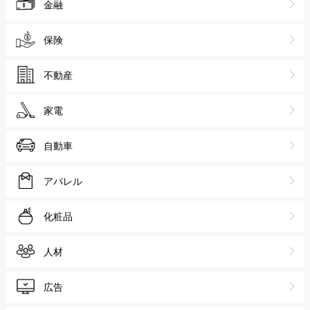
金融
保険
不動産
家電
自動車
アパレル
化粧品
人材
広告