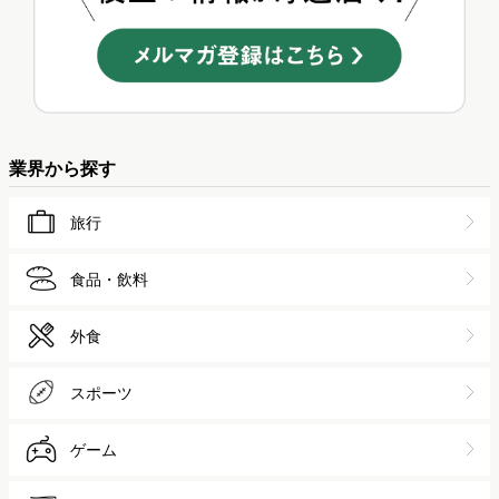
業界から探す
旅行
食品・飲料
外食
スポーツ
ゲーム