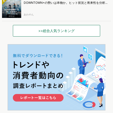
5
DOWNTOWN+の勢いは本物か。ヒット状況と将来性を分析...
あわやん
>>総合人気ランキング