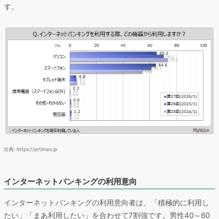
す。
出典: https://prtimes.jp
インターネットバンキングの利用意向
インターネットバンキングの利用意向者は、「積極的に利用し
たい」「まあ利用したい」を合わせて7割強です。男性40～60