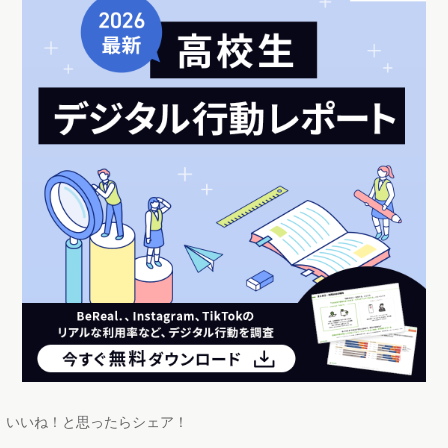
いいね！と思ったらシェア！