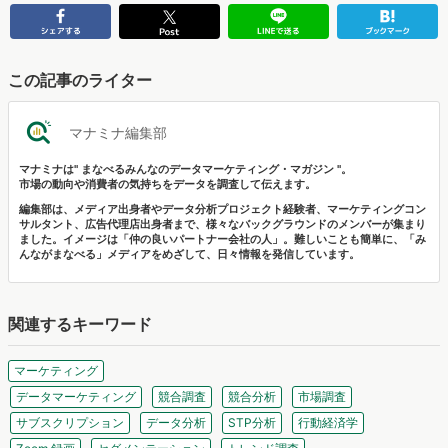
この記事のライター
マナミナ編集部
マナミナは" まなべるみんなのデータマーケティング・マガジン "。
市場の動向や消費者の気持ちをデータを調査して伝えます。
編集部は、メディア出身者やデータ分析プロジェクト経験者、マーケティングコン
サルタント、広告代理店出身者まで、様々なバックグラウンドのメンバーが集まり
ました。イメージは「仲の良いパートナー会社の人」。難しいことも簡単に、「み
んながまなべる」メディアをめざして、日々情報を発信しています。
関連するキーワード
マーケティング
データマーケティング
競合調査
競合分析
市場調査
サブスクリプション
データ分析
STP分析
行動経済学