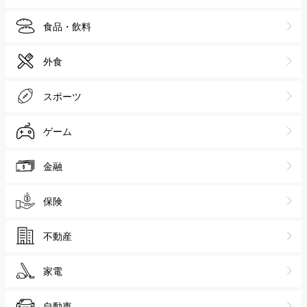
食品・飲料
外食
スポーツ
ゲーム
金融
保険
不動産
家電
自動車