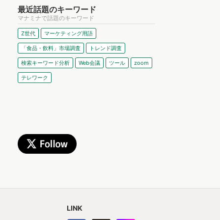
最近話題のキーワード
マナミナで話題のキーワード
Z世代
マーケティング用語
「食品・飲料」市場調査
トレンド調査
検索キーワード分析
Web会議
ツール
zoom
テレワーク
LINK