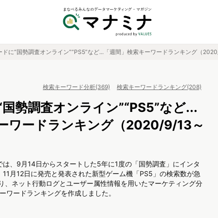
ドに“国勢調査オンライン”“PS5”など...「週間」検索キーワードランキング（2020/9/1
検索キーワード分析(369)
検索キーワードランキング(208)
国勢調査オンライン”“PS5”など...
ワードランキング（2020/9/13～
ドでは、9月14日からスタートした5年に1度の「国勢調査」にインタ
11月12日に発売と発表された新型ゲーム機「PS5」の検索数が急
より、ネット行動ログとユーザー属性情報を用いたマーケティング分
検索キーワードランキングを作成しました。