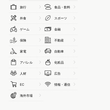
旅行
食品・飲料
外食
スポーツ
ゲーム
金融
保険
不動産
家電
自動車
アパレル
化粧品
人材
広告
EC
情報・通信
海外市場