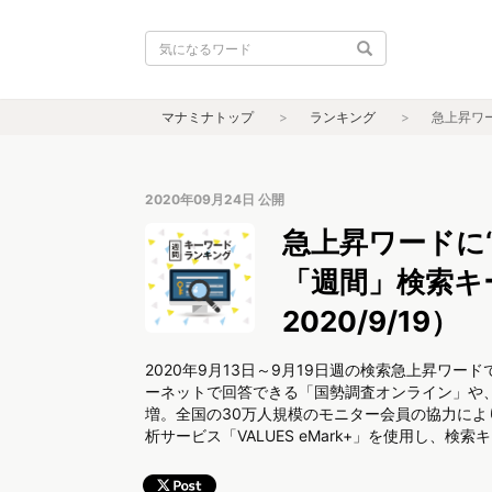
マナミナトップ
ランキング
急上昇ワー
2020年09月24日
公開
急上昇ワードに“
「週間」検索キー
2020/9/19）
2020年9月13日～9月19日週の検索急上昇ワー
ーネットで回答できる「国勢調査オンライン」や、
増。全国の30万人規模のモニター会員の協力に
析サービス「VALUES eMark+」を使用し、