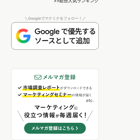
>>総合人気ランキング
＼Googleでマナミナをフォロー！／