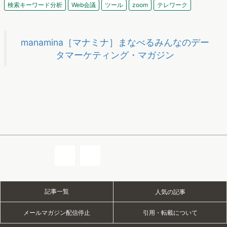
検索キーワード分析
Web会議
ツール
zoom
テレワーク
manamina［マナミナ］まなべるみんなのデー
タマーケティング・マガジン
記事一覧
人気の記事
メールマガジン配信停止
引用・転載について