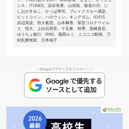
ンス、ITUNES、染谷有香、山添拓、敬老の日、に
しおかすみこ、かっぱ寿司、ブレイクスルー感染、
ビットコイン、ハロウィン、キングダム、IOS15、
浜辺美波、恒大集団、山本舞香、新型コロナウイル
ス、恒大、上白石萌音、十五夜、秋季、黒崎真音、
ゆうちょ銀行、IPAD、風間ルミ、ニコニコ動画、刀
剣乱舞無双、日本端子
＼Googleでマナミナをフォロー！／