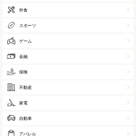
外食
スポーツ
ゲーム
金融
保険
不動産
家電
自動車
アパレル