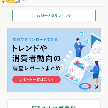
あべ
>>総合人気ランキング