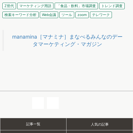
Z世代
マーケティング用語
「食品・飲料」市場調査
トレンド調査
検索キーワード分析
Web会議
ツール
zoom
テレワーク
manamina［マナミナ］まなべるみんなのデー
タマーケティング・マガジン
記事一覧
人気の記事