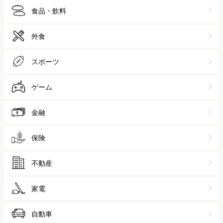
食品・飲料
外食
スポーツ
ゲーム
金融
保険
不動産
家電
自動車