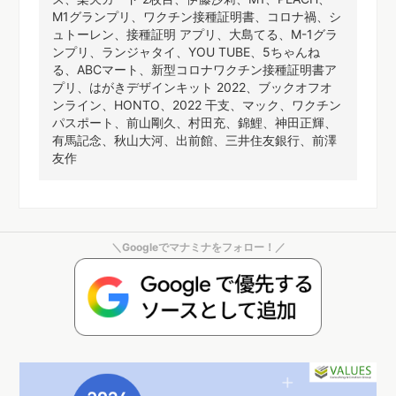
M1グランプリ、ワクチン接種証明書、コロナ禍、シ
ュトーレン、接種証明 アプリ、大島てる、M-1グラ
ンプリ、ランジャタイ、YOU TUBE、5ちゃんね
る、ABCマート、新型コロナワクチン接種証明書ア
プリ、はがきデザインキット 2022、ブックオフオ
ンライン、HONTO、2022 干支、マック、ワクチン
パスポート、前山剛久、村田充、錦鯉、神田正輝、
有馬記念、秋山大河、出前館、三井住友銀行、前澤
友作
＼Googleでマナミナをフォロー！／