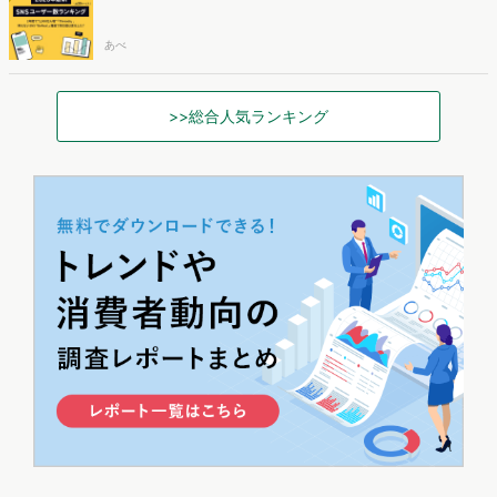
あべ
>>総合人気ランキング