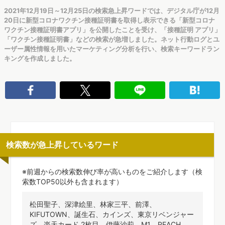
2021年12月19日～12月25日の検索急上昇ワードでは、デジタル庁が12月
20日に新型コロナワクチン接種証明書を取得し表示できる「新型コロナ
ワクチン接種証明書アプリ」を公開したことを受け、「接種証明 アプリ」
「ワクチン接種証明書」などの検索が急増しました。ネット行動ログとユ
ーザー属性情報を用いたマーケティング分析を行い、検索キーワードラン
キングを作成しました。
検索数が急上昇しているワード
※前週からの検索数伸び率が高いものをご紹介します（検
索数TOP50以外も含まれます）
松田聖子、深津絵里、林家三平、前澤、
KIFUTOWN、誕生石、カインズ、東京リベンジャー
ズ、楽天カード 2枚目、伊藤沙莉、M1、PEACH、