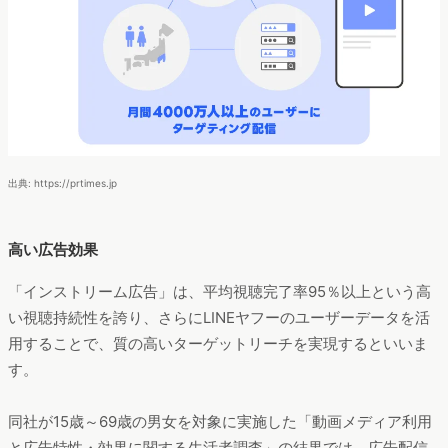
出典: https://prtimes.jp
高い広告効果
「インストリーム広告」は、平均視聴完了率95％以上という高
い視聴持続性を誇り、さらにLINEヤフーのユーザーデータを活
用することで、質の高いターゲットリーチを実現するといいま
す。
同社が15歳～69歳の男女を対象に実施した「動画メディア利用
と広告特性・効果に関する生活者調査」の結果では、広告配信