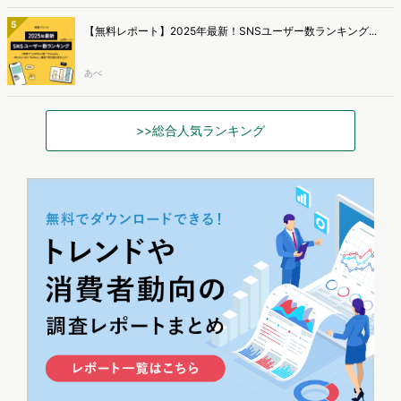
5
【無料レポート】2025年最新！SNSユーザー数ランキング...
あべ
>>総合人気ランキング