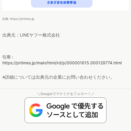
出典: https://prtimes.jp
出典元：LINEヤフー株式会社
引用：
https://prtimes.jp/main/html/rd/p/000001615.000129774.html
※詳細については出典元の企業にお問い合わせください。
＼Googleでマナミナをフォロー！／