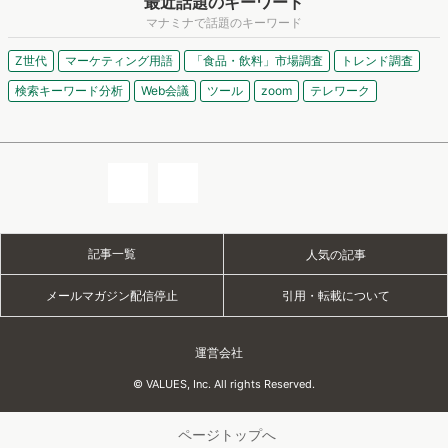
最近話題のキーワード
マナミナで話題のキーワード
Z世代
マーケティング用語
「食品・飲料」市場調査
トレンド調査
検索キーワード分析
Web会議
ツール
zoom
テレワーク
記事一覧
人気の記事
メールマガジン配信停止
引用・転載について
運営会社
© VALUES, Inc. All rights Reserved.
ページトップへ