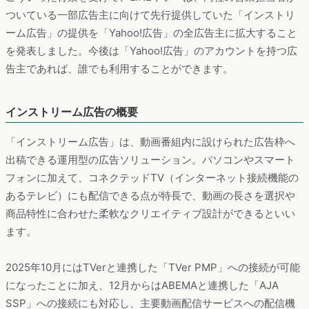
ついている一部広告主に向けて先行提供していた「インストリ
ーム広告」の提供を「Yahoo!広告」の全広告主に拡大すること
を発表しました。今後は「Yahoo!広告」のアカウントを持つ広
告主であれば、誰でも利用することができます。
インストリーム広告の概要
「インストリーム広告」は、動画番組内に設けられた広告枠へ
出稿できる運用型の広告ソリューション。パソコンやスマート
フォンに加えて、コネクテッドTV（インターネット接続機能の
あるテレビ）にも配信できる点が特長で、動画の長さを選択や
商品特性に合わせた柔軟なクリエイティブ設計ができるといい
ます。
2025年10月にはTVerと連携した「TVer PMP」への接続が可能
になったことに加え、12月からはABEMAと連携した「AJA
SSP」への接続にも対応し、主要動画配信サービスへの配信機