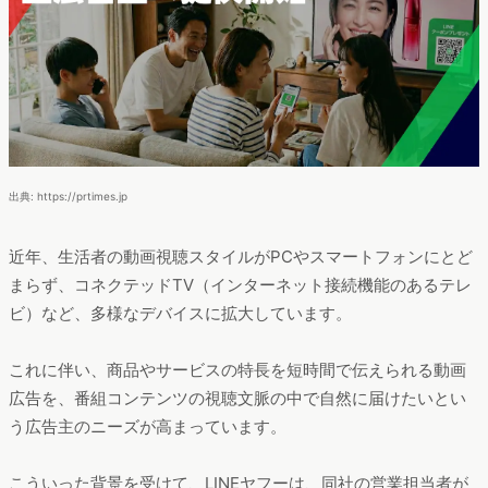
出典: https://prtimes.jp
近年、生活者の動画視聴スタイルがPCやスマートフォンにとど
まらず、コネクテッドTV（インターネット接続機能のあるテレ
ビ）など、多様なデバイスに拡大しています。
これに伴い、商品やサービスの特長を短時間で伝えられる動画
広告を、番組コンテンツの視聴文脈の中で自然に届けたいとい
う広告主のニーズが高まっています。
こういった背景を受けて、LINEヤフーは、同社の営業担当者が