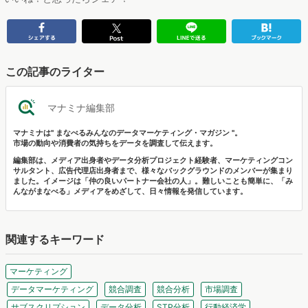
この記事のライター
マナミナ編集部
マナミナは" まなべるみんなのデータマーケティング・マガジン "。
市場の動向や消費者の気持ちをデータを調査して伝えます。
編集部は、メディア出身者やデータ分析プロジェクト経験者、マーケティングコン
サルタント、広告代理店出身者まで、様々なバックグラウンドのメンバーが集まり
ました。イメージは「仲の良いパートナー会社の人」。難しいことも簡単に、「み
んながまなべる」メディアをめざして、日々情報を発信しています。
関連するキーワード
マーケティング
データマーケティング
競合調査
競合分析
市場調査
サブスクリプション
データ分析
STP分析
行動経済学