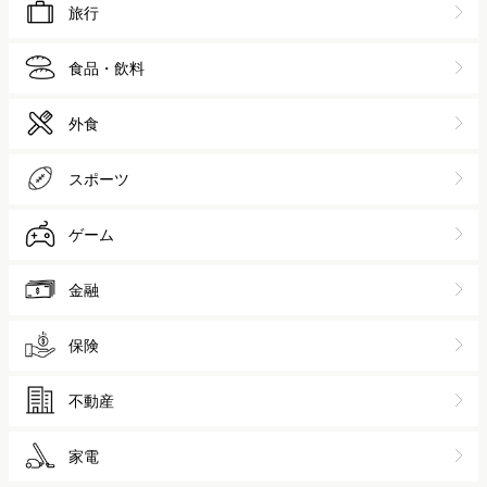
旅行
食品・飲料
外食
スポーツ
ゲーム
金融
保険
不動産
家電