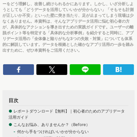
ーをどう理解し、改善し続けられるかにあります。しかし、いざ分析しよ
うとしても「どうデータを活用していいかが分からない」「そもそも計測
が正しいか不安」といった壁に突き当たり、足が止まってしまう現場は少
なくありません。本資料は、そんなアプリデータ活用に悩む初心者の方
が、具体的なアクションを導き出すための実践ガイドです。ユーザーの離
脱ポイント等を特定する「具体的な分析事例」を紹介すると同時に、アプ
リデータ活用の「全体像と陥りがちな3つの失敗・対策」についても体系
的に解説しています。データを根拠とした確かなアプリ活用の一歩を踏み
出すために、ぜひ本資料をご活用ください。
目次
●
レポートダウンロード【無料】｜初心者のためのアプリデータ
活用ガイド
●
こんなお悩み、ありませんか？（Before）
何から手をつければいいかが分からない