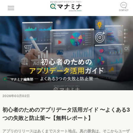
マナミナ編集部
2026年03月02日
初心者のためのアプリデータ活用ガイド 〜よくある3
つの失敗と防止策〜【無料レポート】
アプリのリリースはあくまでスタート地点。真の勝負は、そこからユーザ