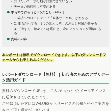
知りたいユーザ行動が計測できていない
データの信頼性に不安がある
●
本資料で得られる3つのこと（After）
1. 成功へのロードマップ「全体サイクル」がわかる
2. 誰もがハマる「3つの落とし穴」の原因と対策が分かる
3. 「今すぐ」始めるべき理由と、次のアクションが明確にな
る
●
資料の内容
本レポートは無料でダウンロードできます。以下のダウンロードフ
ォームからお申し込みください。
レポートダウンロード【無料】｜初心者のためのアプリデー
タ活用ガイド
資料のダウンロードURLを、ご入力いただいたメールアドレス
に送付させていただきます。
ご登録頂いた方にはVALUESからサービスのお知らせやご案内を
させて頂く場合がございます。