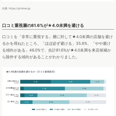
出典: https://prtimes.jp
口コミ重視層の81.6%が★4.0未満を避ける
口コミを「非常に重視する」層に対して★4.0未満の店舗を避け
るかを尋ねたところ、「ほぼ必ず避ける」35.6%、「やや避け
る傾向がある」46.0%で、合計81.6%が★4.0未満を来店候補か
ら除外する傾向があることがわかりました。