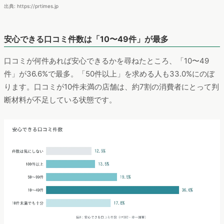
出典: https://prtimes.jp
安心できる口コミ件数は「10〜49件」が最多
口コミが何件あれば安心できるかを尋ねたところ、「10〜49
件」が36.6%で最多。「50件以上」を求める人も33.0%にのぼ
ります。口コミが10件未満の店舗は、約7割の消費者にとって判
断材料が不足している状態です。