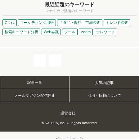
最近話題のキーワード
マナミナで話題のキーワード
Z世代
マーケティング用語
「食品・飲料」市場調査
トレンド調査
検索キーワード分析
Web会議
ツール
zoom
テレワーク
記事一覧
人気の記事
メールマガジン配信停止
引用・転載について
運営会社
© VALUES, Inc. All rights Reserved.
ページトップへ