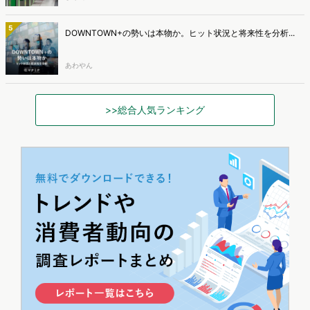
5
DOWNTOWN+の勢いは本物か。ヒット状況と将来性を分析...
あわやん
>>総合人気ランキング