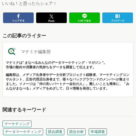
いいね！と思ったらシェア！
この記事のライター
マナミナ編集部
マナミナは" まなべるみんなのデータマーケティング・マガジン "。
市場の動向や消費者の気持ちをデータを調査して伝えます。
編集部は、メディア出身者やデータ分析プロジェクト経験者、マーケティングコン
サルタント、広告代理店出身者まで、様々なバックグラウンドのメンバーが集まり
ました。イメージは「仲の良いパートナー会社の人」。難しいことも簡単に、「み
んながまなべる」メディアをめざして、日々情報を発信しています。
関連するキーワード
マーケティング
データマーケティング
競合調査
競合分析
市場調査