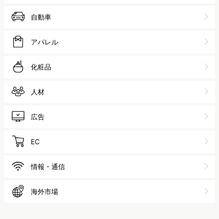
自動車
アパレル
化粧品
人材
広告
EC
情報・通信
海外市場