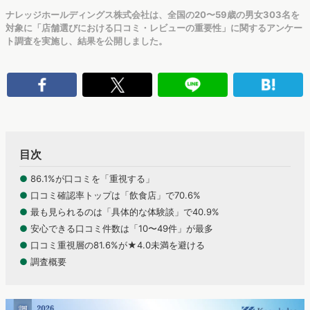
ナレッジホールディングス株式会社は、全国の20〜59歳の男女303名を
対象に「店舗選びにおける口コミ・レビューの重要性」に関するアンケー
ト調査を実施し、結果を公開しました。
目次
●
86.1%が口コミを「重視する」
●
口コミ確認率トップは「飲食店」で70.6%
●
最も見られるのは「具体的な体験談」で40.9%
●
安心できる口コミ件数は「10〜49件」が最多
●
口コミ重視層の81.6%が★4.0未満を避ける
●
調査概要