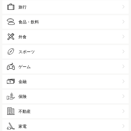
旅行
食品・飲料
外食
スポーツ
ゲーム
金融
保険
不動産
家電