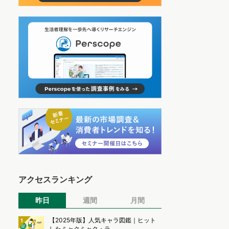
アクセスランキング
昨日
週間
月間
【2025年版】人気キャラ図鑑｜ヒット
1
したミャクミャク・ラ...