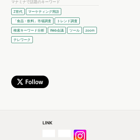
マナミナで話題のキーワード
Z世代
マーケティング用語
「食品・飲料」市場調査
トレンド調査
検索キーワード分析
Web会議
ツール
zoom
テレワーク
LINK