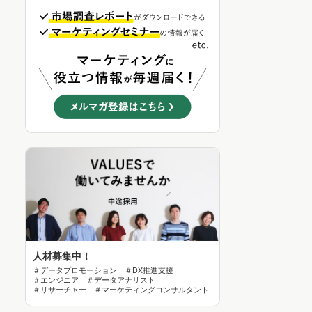
人材募集中！
＃データプロモーション ＃DX推進支援
＃エンジニア ＃データアナリスト
＃リサーチャー ＃マーケティングコンサルタント