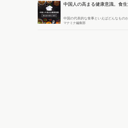
中国人の高まる健康意識。食生
中国の代表的な食事といえばどんなもの
よって食に関する健康意識が高まってお
マナミナ編集部
は、どんな人がどんな食生活を実践しよう