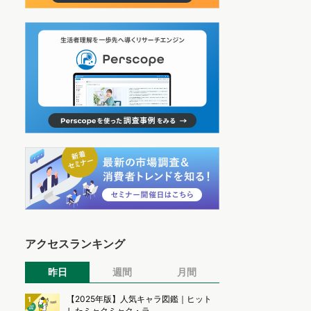
アクセスランキング
昨日
週間
月間
【2025年版】人気キャラ図鑑｜ヒット
1
したミャクミャク・ラ...