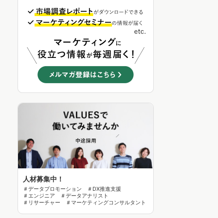
人材募集中！
＃データプロモーション ＃DX推進支援
＃エンジニア ＃データアナリスト
＃リサーチャー ＃マーケティングコンサルタント