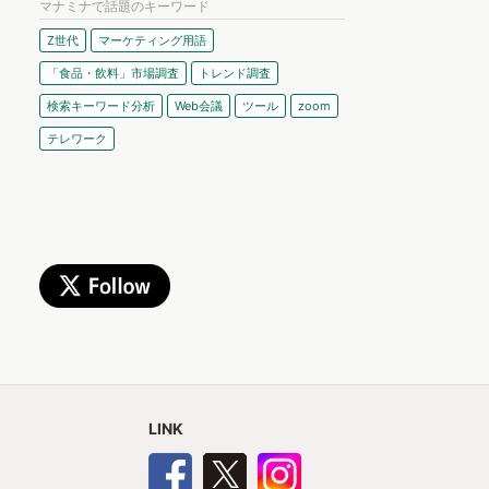
マナミナで話題のキーワード
Z世代
マーケティング用語
「食品・飲料」市場調査
トレンド調査
検索キーワード分析
Web会議
ツール
zoom
テレワーク
LINK