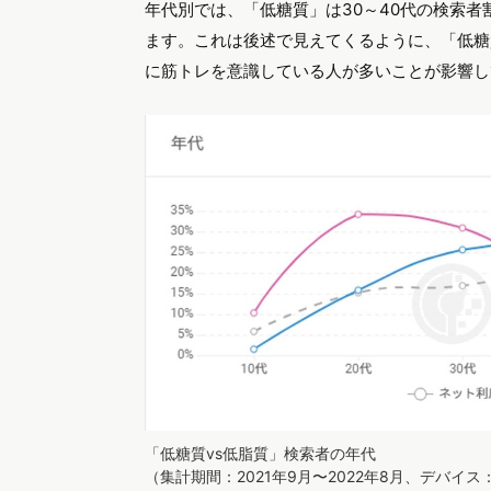
年代別では、「低糖質」は30～40代の検索者
ます。これは後述で見えてくるように、「低糖
に筋トレを意識している人が多いことが影響し
「低糖質vs低脂質」検索者の年代
（集計期間：2021年9月〜2022年8月、デバイ