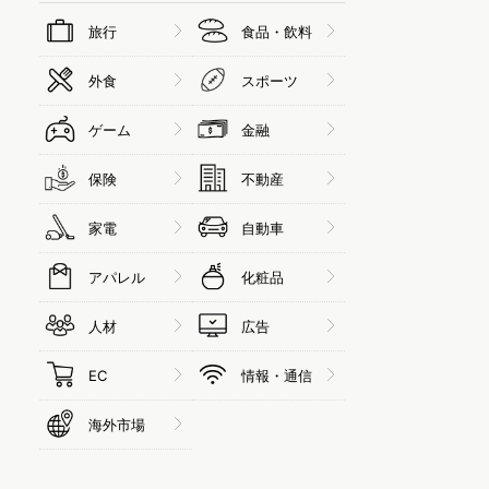
旅行
食品・飲料
外食
スポーツ
ゲーム
金融
保険
不動産
家電
自動車
アパレル
化粧品
人材
広告
EC
情報・通信
海外市場