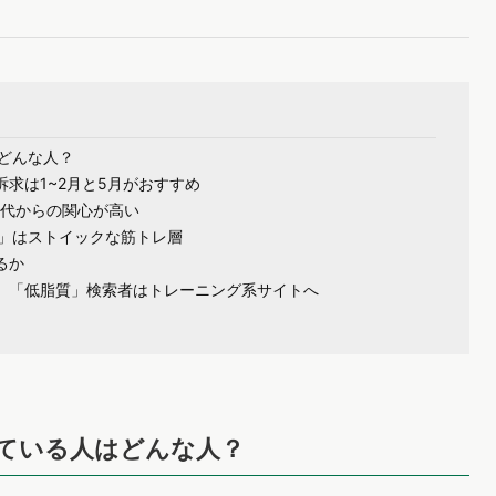
どんな人？
求は1~2月と5月がおすすめ
0代からの関心が高い
」はストイックな筋トレ層
るか
、「低脂質」検索者はトレーニング系サイトへ
ている人はどんな人？