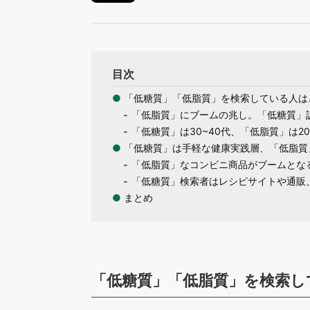
目次
●
「低糖質」「低脂質」を検索している人は
「低脂質」にブームの兆し。「低糖質」訴
「低糖質」は30~40代、「低脂質」は2
●
「低糖質」は手軽な健康実践層、「低脂質
「低脂質」なコンビニ商品がブームとな
「低糖質」検索者はレシピサイトや通販
●
まとめ
「低糖質」「低脂質」を検索し