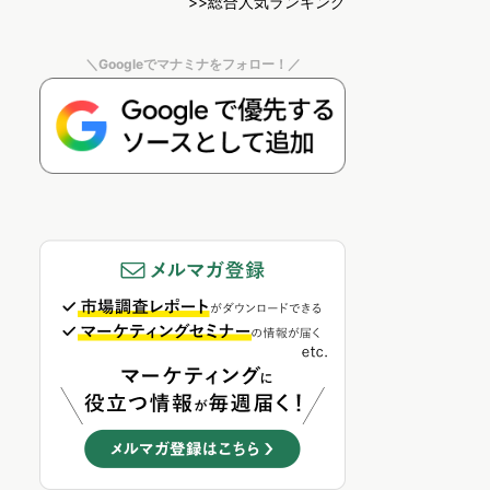
>>総合人気ランキング
＼Googleでマナミナをフォロー！／