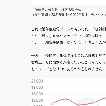
「低糖質vs低脂質」検索者数推移
（集計期間：2021年9月〜2022年8月、デバイ
これは近年低糖質ブームともいわれ、「糖質制
とや、様々な媒体やメディアで「糖質制限をし
たい！＝糖質を制限しなくては」と考えた人が
一方、「低脂質」単体で検索者数の推移を見てみ
右肩上がりに検索者が増えていることがわかり
もトレンドとなりつつあるのかもしれません。