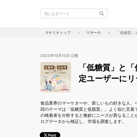
マナミナトップ
リサーチ
「低糖質」
2022年10月12日
公開
「低糖質」と「
定ユーザーにリ
食品業界のマーケターや、新しいもの好きな人、
回のテーマは「低糖質と低脂質」。よく似た言葉
の検索者を分析すると微妙にニーズが異なること
ログデータから検証し、市場を調査します。