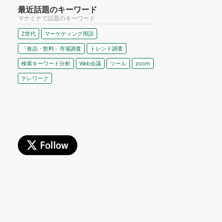
最近話題のキーワード
マナミナで話題のキーワード
Z世代
マーケティング用語
「食品・飲料」市場調査
トレンド調査
検索キーワード分析
Web会議
ツール
zoom
テレワーク