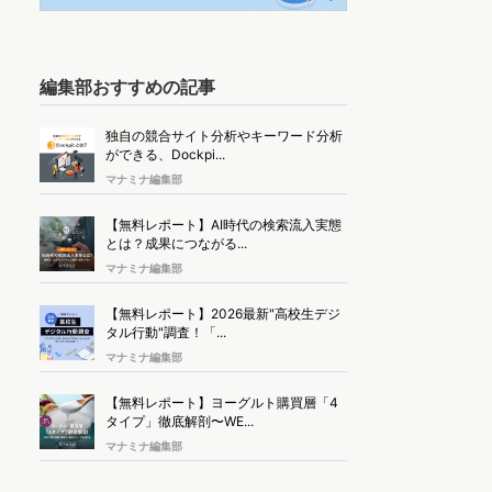
編集部おすすめの記事
独自の競合サイト分析やキーワード分析
ができる、Dockpi...
マナミナ編集部
【無料レポート】AI時代の検索流入実態
とは？成果につながる...
マナミナ編集部
【無料レポート】2026最新"高校生デジ
タル行動"調査！「...
マナミナ編集部
【無料レポート】ヨーグルト購買層「4
タイプ」徹底解剖〜WE...
マナミナ編集部