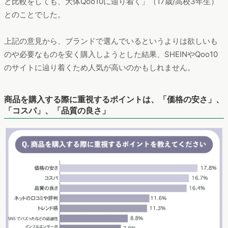
と比較をしても、大体Qoo10に辿り着く」（17歳/高校3年生）
とのことでした。
上記の意見から、ブランドで選んでいるというよりは欲しいも
のや必要なものを安く購入しようとした結果、SHEINやQoo10
のサイトに辿り着くため人気が高いのかもしれません。
商品を購入する際に重視するポイントは、「価格の安さ」、
「コスパ」、「品質の良さ」