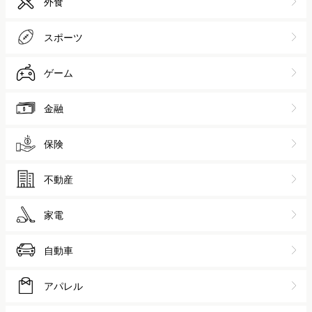
外食
スポーツ
ゲーム
金融
保険
不動産
家電
自動車
アパレル