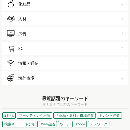
化粧品
人材
広告
EC
情報・通信
海外市場
最近話題のキーワード
マナミナで話題のキーワード
Z世代
マーケティング用語
「食品・飲料」市場調査
トレンド調査
検索キーワード分析
Web会議
ツール
zoom
テレワーク