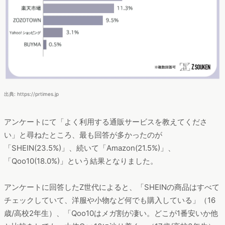
出典: https://prtimes.jp
アンケートにて「よく利用する通販サービスを教えてくださ
い」と尋ねたところ、最も回答が多かったのが
「SHEIN(23.5%)」、続いて「Amazon(21.5%)」、
「Qoo10(18.0%)」という結果となりました。
アンケートに回答したZ世代によると、「SHEINの商品はすべて
チェックしていて、洋服や小物など何でも購入している」（16
歳/高校2年生）、「Qoo10はメガ割が凄い。どこが1番安いか他