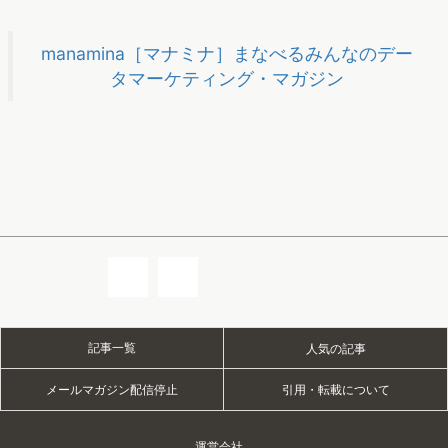
manamina［マナミナ］まなべるみんなのデー
タマーケティング・マガジン
記事一覧
人気の記事
メールマガジン配信停止
引用・転載について
運営会社