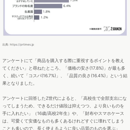
出典: https://prtimes.jp
アンケートにて「商品を購入する際に重視するポイントを教え
てください」と尋ねたところ、「価格の安さ(17.8%)」が最も多
く、続いて「コスパ(16.7%)」、「品質の良さ(16.4%)」という結
果となりました。
アンケートに回答したZ世代によると、「高校生で全部支出にな
ってしまうため、できるだけ値段は抑えつつ、より良いものを
手に入れたい」（16歳/高校2年生）や、「財布やスマホケース
は、可愛くて安価なものも多くあるけれどすぐに壊れてしまう
ことも多いので、長く使えるように良い品質のものを選ぶ」