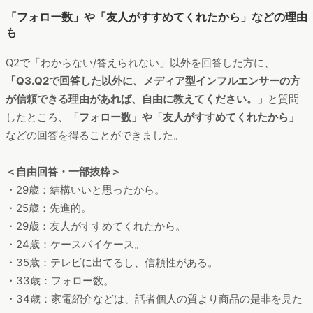
「フォロー数」や「友人がすすめてくれたから」などの理由
も
Q2で「わからない/答えられない」以外を回答した方に、
「Q3.Q2で回答した以外に、メディア型インフルエンサーの方
が信頼できる理由があれば、自由に教えてください。」
と質問
したところ、
「フォロー数」や「友人がすすめてくれたから」
などの回答を得ることができました。
＜自由回答・一部抜粋＞
・29歳：結構いいと思ったから。
・25歳：先進的。
・29歳：友人がすすめてくれたから。
・24歳：ケースバイケース。
・35歳：テレビに出てるし、信頼性がある。
・33歳：フォロー数。
・34歳：家電紹介などは、話者個人の質より商品の是非を見た