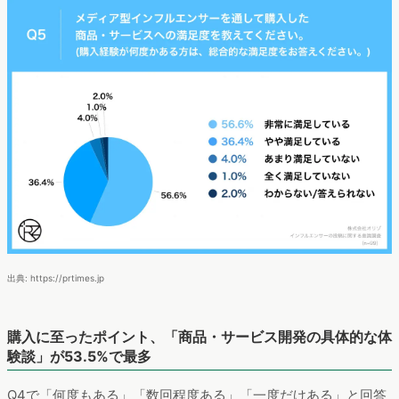
出典: https://prtimes.jp
購入に至ったポイント、「商品・サービス開発の具体的な体
験談」が53.5%で最多
Q4で「何度もある」「数回程度ある」「一度だけある」と回答