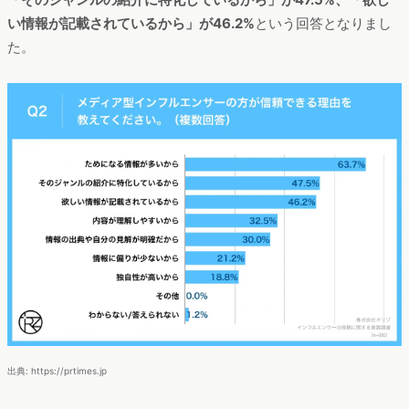
い情報が記載されているから」が46.2%
という回答となりまし
た。
出典: https://prtimes.jp