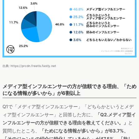
出典: https://prcdn.freetls.fastly.net
メディア型インフルエンサーの方が信頼できる理由、「ため
になる情報が多いから」が6割以上
Q1で「メディア型インフルエンサー」「どちらかというとメデ
ィア型インフルエンサー」と回答した方に、
「Q2.メディア型イ
ンフルエンサーの方が信頼できる理由を教えてください。」
と
質問したところ、
「ためになる情報が多いから」が63.7%、
「そのジャンルの紹介に特化しているから」が47.5%、「欲し