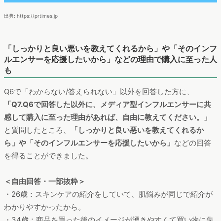
出典: https://prtimes.jp
「しっかりと良い悪いを教えてくれるから」や「そのインフ
ルエンサーを応援したいから」などの理由で購入に至った人
も
Q6で「わからない/答えられない」以外を回答した方に、
「Q7.Q6で回答した以外に、メディア型インフルエンサーに共
感して購入に至った理由があれば、自由に教えてください。」
と質問したところ、
「しっかりと良い悪いを教えてくれるか
ら」や「そのインフルエンサーを応援したいから」
などの回答
を得ることができました。
＜自由回答・一部抜粋＞
・26歳：スキンケアの紹介をしていて、肌悩みが同じで紹介が
わかりやすかったから。
・34歳：商品を買った後のイメージが湧きやすくて買い物に失