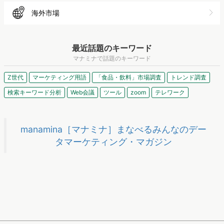
海外市場
最近話題のキーワード
マナミナで話題のキーワード
Z世代
マーケティング用語
「食品・飲料」市場調査
トレンド調査
検索キーワード分析
Web会議
ツール
zoom
テレワーク
manamina［マナミナ］まなべるみんなのデー
タマーケティング・マガジン