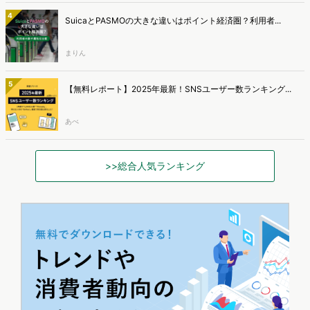
4
SuicaとPASMOの大きな違いはポイント経済圏？利用者...
まりん
5
【無料レポート】2025年最新！SNSユーザー数ランキング...
あべ
>>総合人気ランキング