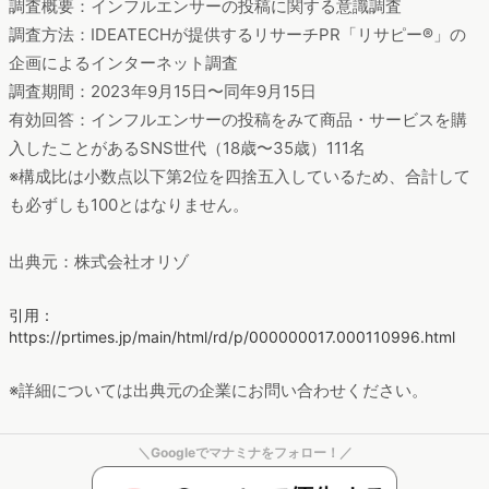
調査概要：インフルエンサーの投稿に関する意識調査
調査方法：IDEATECHが提供するリサーチPR「リサピー®︎」の
企画によるインターネット調査
調査期間：2023年9月15日〜同年9月15日
有効回答：インフルエンサーの投稿をみて商品・サービスを購
入したことがあるSNS世代（18歳〜35歳）111名
※構成比は小数点以下第2位を四捨五入しているため、合計して
も必ずしも100とはなりません。
出典元：株式会社オリゾ
引用：
https://prtimes.jp/main/html/rd/p/000000017.000110996.html
※詳細については出典元の企業にお問い合わせください。
＼Googleでマナミナをフォロー！／