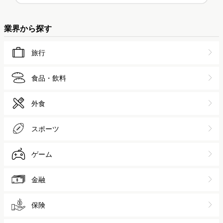
業界から探す
旅行
食品・飲料
外食
スポーツ
ゲーム
金融
保険