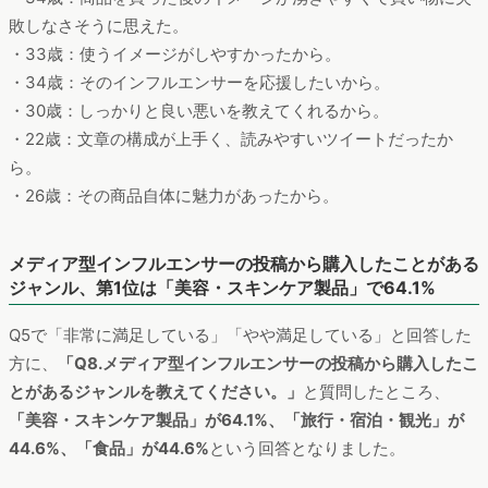
敗しなさそうに思えた。
・33歳：使うイメージがしやすかったから。
・34歳：そのインフルエンサーを応援したいから。
・30歳：しっかりと良い悪いを教えてくれるから。
・22歳：文章の構成が上手く、読みやすいツイートだったか
ら。
・26歳：その商品自体に魅力があったから。
メディア型インフルエンサーの投稿から購入したことがある
ジャンル、第1位は「美容・スキンケア製品」で64.1%
Q5で「非常に満足している」「やや満足している」と回答した
方に、
「Q8.メディア型インフルエンサーの投稿から購入したこ
とがあるジャンルを教えてください。」
と質問したところ、
「美容・スキンケア製品」が64.1%、「旅行・宿泊・観光」が
44.6%、「食品」が44.6%
という回答となりました。