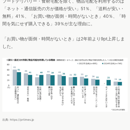
フードデリバリー・食材宅配を除く、物品宅配を利用するのは
「ネット・通信販売の方が価格が安い」51％、「送料が安い・
無料」41％、「お買い物が面倒・時間がないとき」40％、「時
間を気にせず購入できる」39％が主な理由に。
「お買い物が面倒・時間がないとき」は2年前より9pt上昇しま
した。
出典: https://prtimes.jp