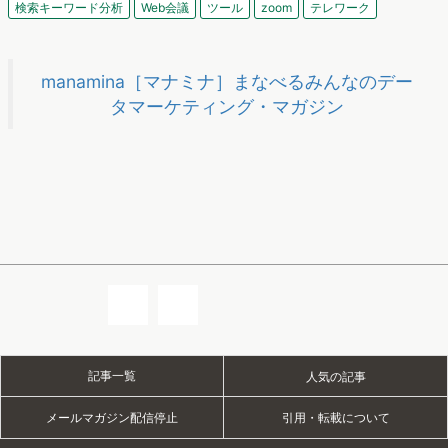
検索キーワード分析
Web会議
ツール
zoom
テレワーク
manamina［マナミナ］まなべるみんなのデー
タマーケティング・マガジン
記事一覧
人気の記事
メールマガジン配信停止
引用・転載について