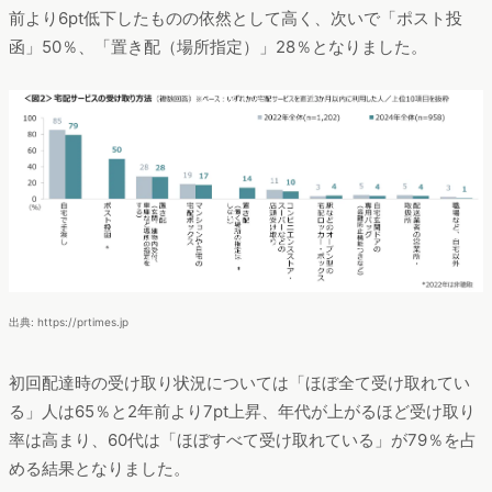
前より6pt低下したものの依然として高く、次いで「ポスト投
函」50％、「置き配（場所指定）」28％となりました。
出典: https://prtimes.jp
初回配達時の受け取り状況については「ほぼ全て受け取れてい
る」人は65％と2年前より7pt上昇、年代が上がるほど受け取り
率は高まり、60代は「ほぼすべて受け取れている」が79％を占
める結果となりました。