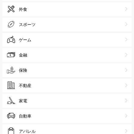
外食
スポーツ
ゲーム
金融
保険
不動産
家電
自動車
アパレル