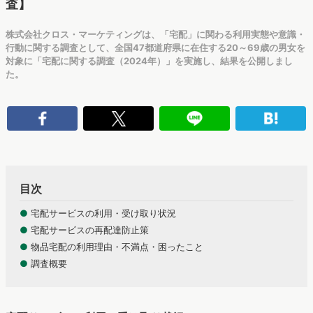
査】
株式会社クロス・マーケティングは、「宅配」に関わる利用実態や意識・
行動に関する調査として、全国47都道府県に在住する20～69歳の男女を
対象に「宅配に関する調査（2024年）」を実施し、結果を公開しまし
た。
目次
●
宅配サービスの利用・受け取り状況
●
宅配サービスの再配達防止策
●
物品宅配の利用理由・不満点・困ったこと
●
調査概要