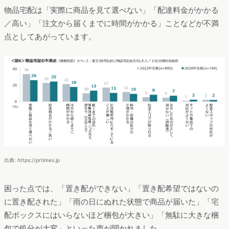
物品宅配は「実際に商品を見て選べない」「配達料金がかかる
／高い」「注文から届くまでに時間がかかる」ことなどが不満
点としてあがっています。
出典: https://prtimes.jp
困った点では、「置き配ができない」「置き配希望ではないの
に置き配された」「雨の日にぬれた状態で商品が届いた」「宅
配ボックスにはいらないほど梱包が大きい」「無駄に大きな梱
包で処分が大変」といった声が聞かれました。