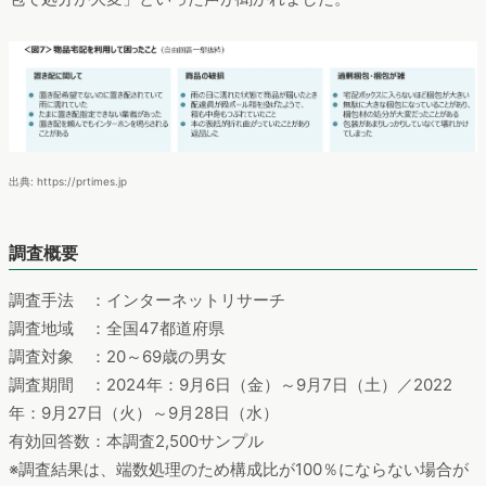
出典: https://prtimes.jp
調査概要
調査手法 ：インターネットリサーチ
調査地域 ：全国47都道府県
調査対象 ：20～69歳の男女
調査期間 ：2024年：9月6日（金）～9月7日（土）／2022
年：9月27日（火）～9月28日（水）
有効回答数：本調査2,500サンプル
※調査結果は、端数処理のため構成比が100％にならない場合が