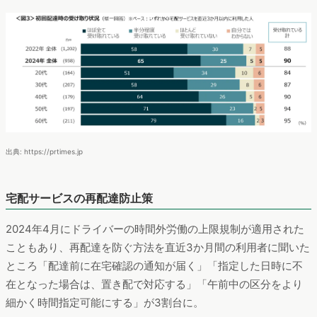
出典: https://prtimes.jp
宅配サービスの再配達防止策
2024年4月にドライバーの時間外労働の上限規制が適用された
こともあり、再配達を防ぐ方法を直近3か月間の利用者に聞いた
ところ「配達前に在宅確認の通知が届く」「指定した日時に不
在となった場合は、置き配で対応する」「午前中の区分をより
細かく時間指定可能にする」が3割台に。