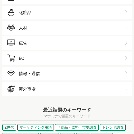
化粧品
人材
広告
EC
情報・通信
海外市場
最近話題のキーワード
マナミナで話題のキーワード
Z世代
マーケティング用語
「食品・飲料」市場調査
トレンド調査