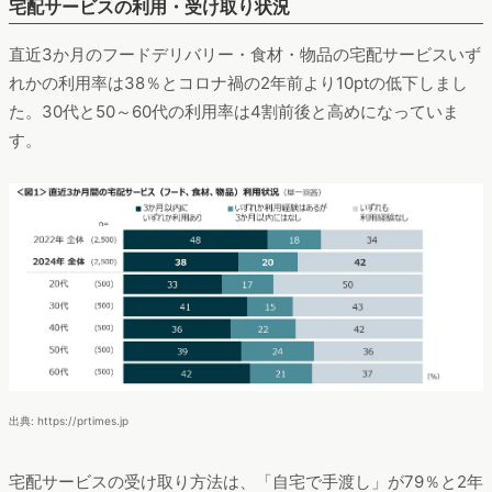
宅配サービスの利用・受け取り状況
直近3か月のフードデリバリー・食材・物品の宅配サービスいず
れかの利用率は38％とコロナ禍の2年前より10ptの低下しまし
た。30代と50～60代の利用率は4割前後と高めになっていま
す。
出典: https://prtimes.jp
宅配サービスの受け取り方法は、「自宅で手渡し」が79％と2年