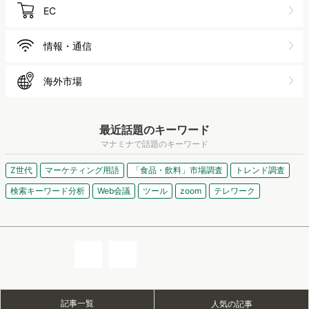
EC
情報・通信
海外市場
最近話題のキーワード
マナミナで話題のキーワード
Z世代
マーケティング用語
「食品・飲料」市場調査
トレンド調査
検索キーワード分析
Web会議
ツール
zoom
テレワーク
記事一覧
人気の記事