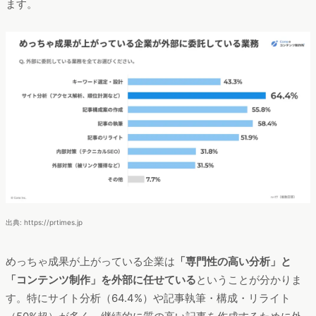
ます。
出典: https://prtimes.jp
めっちゃ成果が上がっている企業は
「専門性の高い分析」と
「コンテンツ制作」を外部に任せている
ということが分かりま
す。特にサイト分析（64.4%）や記事執筆・構成・リライト