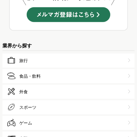
業界から探す
旅行
食品・飲料
外食
スポーツ
ゲーム