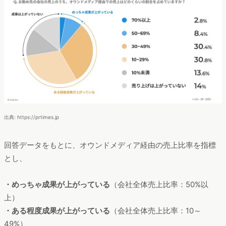
出典: https://prtimes.jp
回答データをもとに、オウンドメディア経由の売上比率を指標
とし、
・めっちゃ成果が上がっている
（会社全体売上比率：50%以
上）
・ある程度成果が上がっている
（会社全体売上比率：10～
49%）