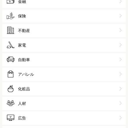
金融
保険
不動産
家電
自動車
アパレル
化粧品
人材
広告