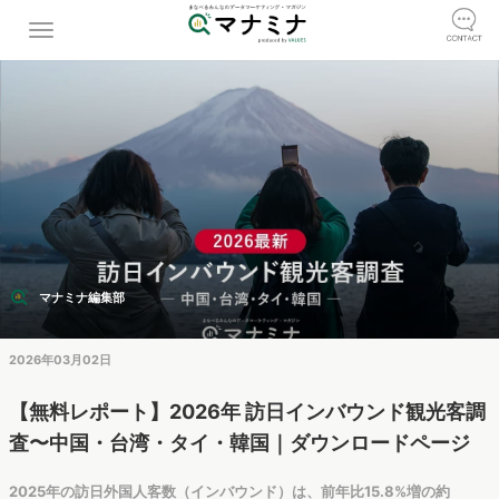
マナミナ編集部
2026年03月02日
【無料レポート】2026年 訪日インバウンド観光客調
査〜中国・台湾・タイ・韓国｜ダウンロードページ
2025年の訪日外国人客数（インバウンド）は、前年比15.8%増の約