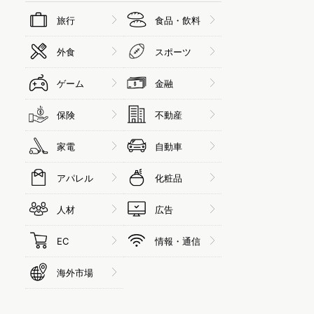
旅行
食品・飲料
外食
スポーツ
ゲーム
金融
保険
不動産
家電
自動車
アパレル
化粧品
人材
広告
EC
情報・通信
海外市場