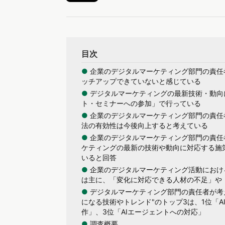
目次
●
企業のデジタルマーケティング部門の責任
ッチアップできていないと感じている
●
デジタルマーケティングの最新技術・動向
ト・セミナーへの参加」で行っている
●
企業のデジタルマーケティング部門の責任
法の有効性は今後向上すると考えている
●
企業のデジタルマーケティング部門の責任
ケティングの最新の技術や動向に対応する施
いると回答
●
企業のデジタルマーケティング活動におけ
は主に、「変化に対応できる人材の不足」や
●
デジタルマーケティング部門の責任者が考え
になる技術やトレンド"のトップ3は、1位「A
作」、3位「AIエージェントへの対応」
●
調査概要