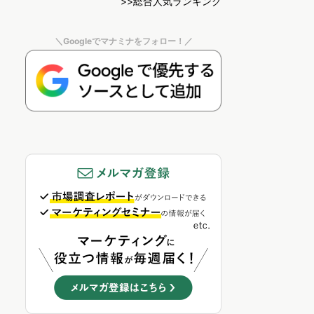
>>総合人気ランキング
＼Googleでマナミナをフォロー！／