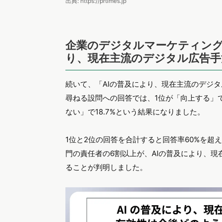
出典: https://prtimes.jp
企業のデジタルマーケティング
り、現在主流のデジタル広告手
続いて、「AIの普及により、現在主流のデジ
尋ねる設問への回答では、1位が「向上する」で3
ない」で18.7%という結果になりました。
1位と2位の回答を合計すると回答率60%を
門の責任者の6割以上が、AIの普及により、
ることが判明しました。