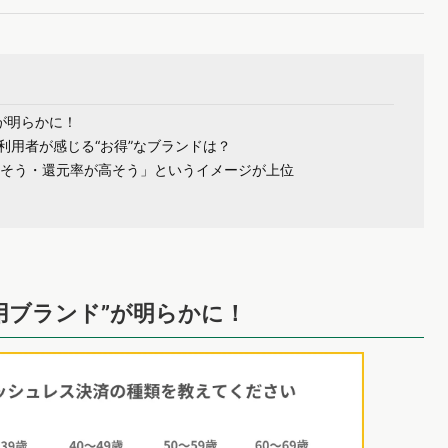
が明らかに！
用者が感じる“お得”なブランドは？
いやすそう・還元率が高そう」というイメージが上位
用ブランド”が明らかに！