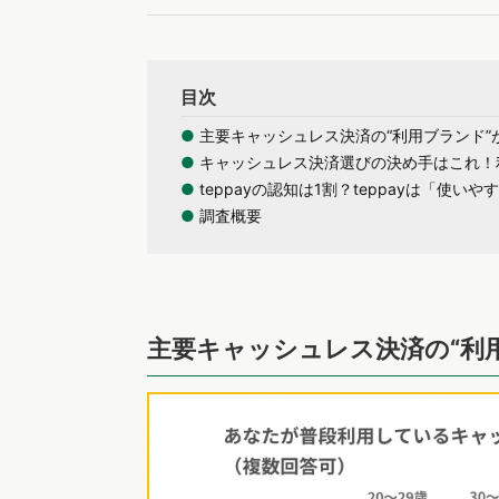
目次
●
主要キャッシュレス決済の“利用ブランド”
●
キャッシュレス決済選びの決め手はこれ！利
●
teppayの認知は1割？teppayは「使
●
調査概要
主要キャッシュレス決済の“利