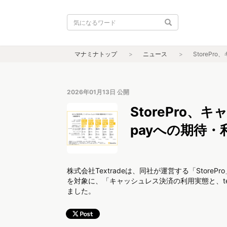
マナミナトップ
ニュース
StoreP
2026年01月13日
公開
StorePro
payへの期待
株式会社Textradeは、同社が運営する「Stor
を対象に、「キャッシュレス決済の利用実態と、t
ました。