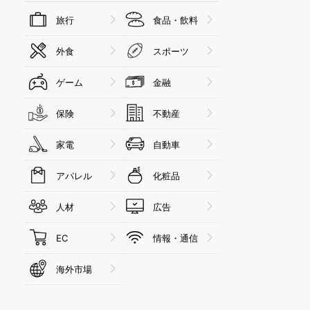
旅行
食品・飲料
外食
スポーツ
ゲーム
金融
保険
不動産
家電
自動車
アパレル
化粧品
人材
広告
EC
情報・通信
海外市場