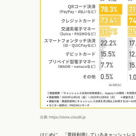
出典: https://store.cloudil.jp
はじめに、「普段利用しているキャッシュレス