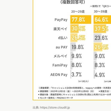
出典: https://store.cloudil.jp