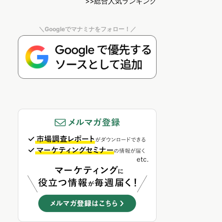
>>総合人気ランキング
＼Googleでマナミナをフォロー！／