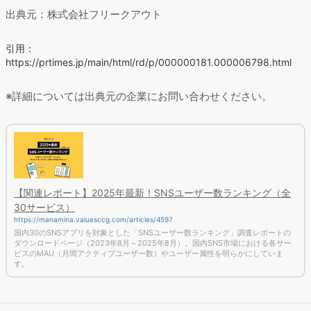
出典元：株式会社フリークアウト
引用：
https://prtimes.jp/main/html/rd/p/000000181.000006798.html
※詳細については出典元の企業にお問い合わせください。
【関連レポート】2025年最新！SNSユーザー数ランキング（全
30サービス）
https://manamina.valuesccg.com/articles/4597
国内30のSNSアプリを対象とした「SNSユーザー数ランキング」調査レポートの
ダウンロードページ（2023年8月～2025年8月）。国内SNS市場における各サー
ビスのMAU（月間アクティブユーザー数）やユーザー属性を明らかにしていま
す。