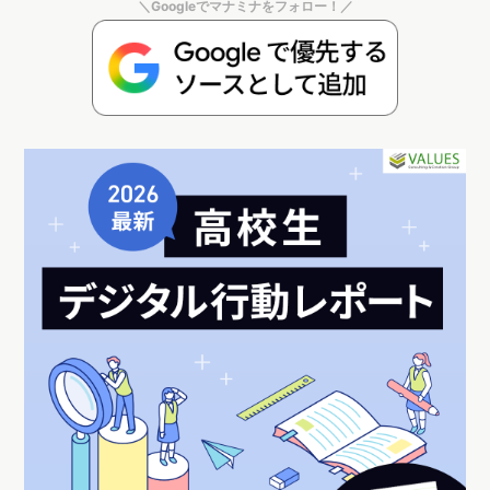
＼Googleでマナミナをフォロー！／