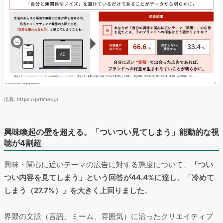
出典: https://prtimes.jp
興味喚起の壁を超える。「ついつい見てしまう」能動的な視
聴が4割超
興味・関心に近いテーマの広告に対する態度について、
「つい
つい内容を見てしまう」という回答が44.4%に達し、「冷めて
しまう（27.7%）」を大きく上回りました
。
界隈の文脈（言語、ミーム、雰囲気）に沿ったクリエイティブ