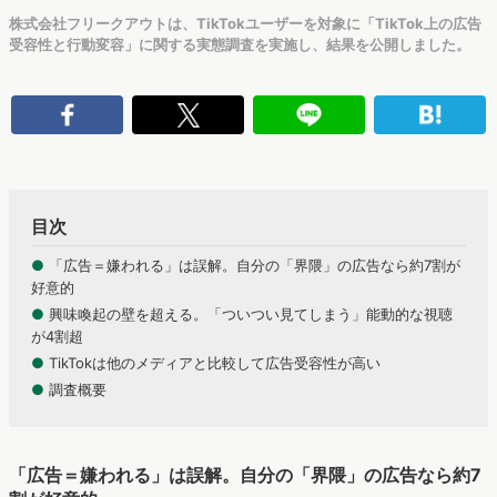
株式会社フリークアウトは、TikTokユーザーを対象に「TikTok上の広告
受容性と行動変容」に関する実態調査を実施し、結果を公開しました。
目次
●
「広告＝嫌われる」は誤解。自分の「界隈」の広告なら約7割が
好意的
●
興味喚起の壁を超える。「ついつい見てしまう」能動的な視聴
が4割超
●
TikTokは他のメディアと比較して広告受容性が高い
●
調査概要
「広告＝嫌われる」は誤解。自分の「界隈」の広告なら約7