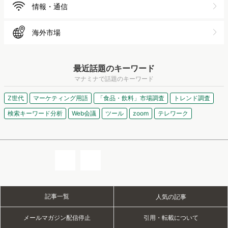
情報・通信
海外市場
最近話題のキーワード
マナミナで話題のキーワード
Z世代
マーケティング用語
「食品・飲料」市場調査
トレンド調査
検索キーワード分析
Web会議
ツール
zoom
テレワーク
記事一覧
人気の記事
メールマガジン配信停止
引用・転載について