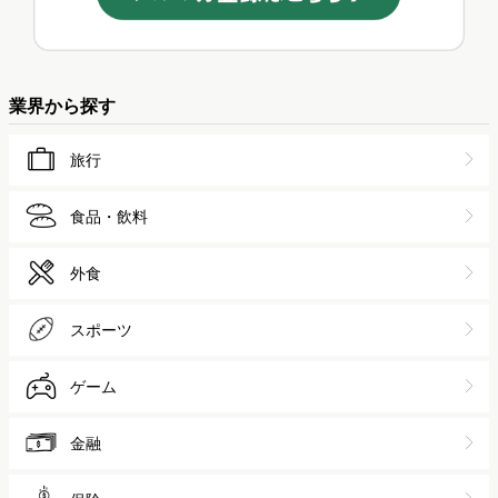
業界から探す
旅行
食品・飲料
外食
スポーツ
ゲーム
金融