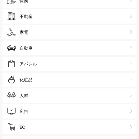
保険
不動産
家電
自動車
アパレル
化粧品
人材
広告
EC