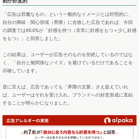
割が好意的
「広告は邪魔なもの」という一般的なイメージとは対照的に、
自分の興味・関心領域（界隈）に合致した広告であれば、今回
の調査では66.6%が「好感を持つ（非常に好感をもつ＋少し好感
をもつ）」と回答しました。
この結果は、ユーザーが広告そのものを拒絶しているのではな
く、「自分と無関係なノイズ」を避けているだけであることを
示唆しています。
逆に言えば、広告であっても「界隈の文脈」さえ捉えていれ
ば、ユーザーはそれを受け入れ、ブランドへの好意形成に直結
することが明らかになりました。