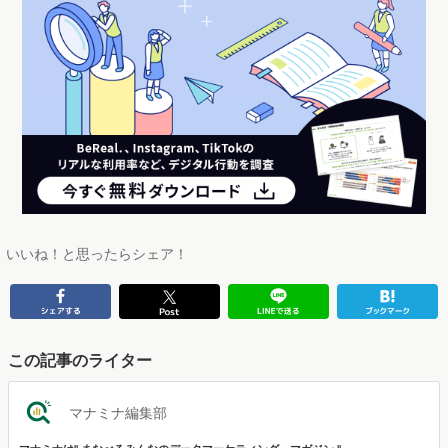
いいね！と思ったらシェア！
この記事のライター
マナミナ編集部