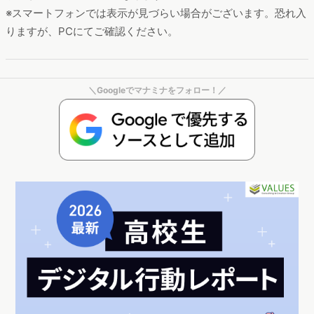
※スマートフォンでは表示が見づらい場合がございます。恐れ入
りますが、PCにてご確認ください。
＼Googleでマナミナをフォロー！／