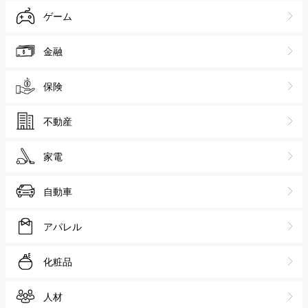
ゲーム
金融
保険
不動産
家電
自動車
アパレル
化粧品
人材