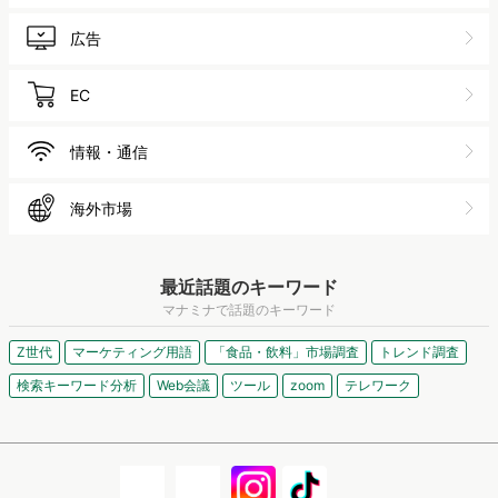
広告
EC
情報・通信
海外市場
最近話題のキーワード
マナミナで話題のキーワード
Z世代
マーケティング用語
「食品・飲料」市場調査
トレンド調査
検索キーワード分析
Web会議
ツール
zoom
テレワーク