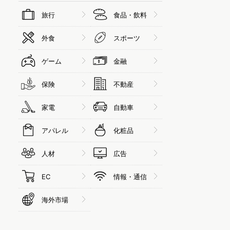
旅行
食品・飲料
外食
スポーツ
ゲーム
金融
保険
不動産
家電
自動車
アパレル
化粧品
人材
広告
EC
情報・通信
海外市場