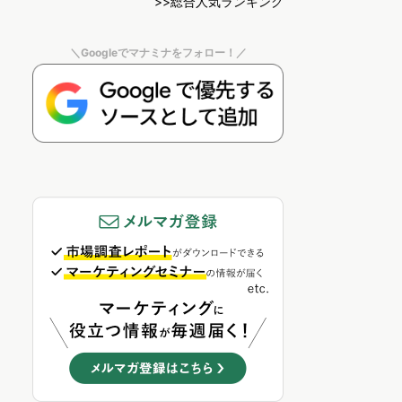
>>総合人気ランキング
＼Googleでマナミナをフォロー！／