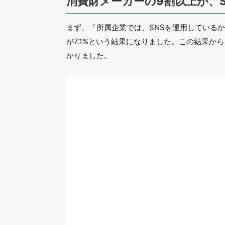
消費財メーカーの9割以上が、
まず、「所属企業では、SNSを運用しているか
が7.1%という結果になりました。この結果か
かりました。