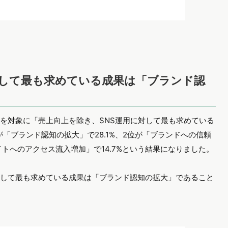
対して最も求めている成果は「ブランド認
人を対象に「売上向上を除き、SNS運用に対して最も求めている
「ブランド認知の拡大」で28.1%、2位が「ブランドへの信頼
イトへのアクセス流入増加」で14.7%という結果になりました。
対して最も求めている成果は「ブランド認知の拡大」であること