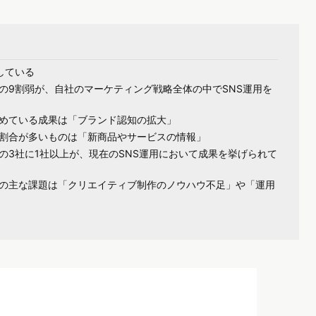
している
の9割弱が、自社のマーケティング戦略全体の中でSNS運用を
求めている成果は「ブランド認知の拡大」
も割合が多いものは「新商品やサービスの情報」
の3社に1社以上が、現在のSNS運用において成果を挙げられて
での主な課題は「クリエイティブ制作のノウハウ不足」や「運用