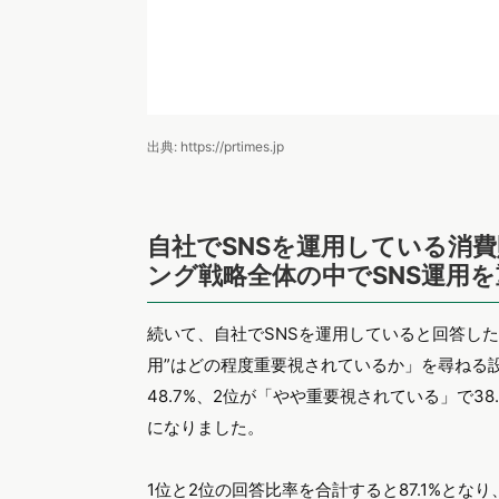
出典: https://prtimes.jp
自社でSNSを運用している消
ング戦略全体の中でSNS運用
続いて、自社でSNSを運用していると回答した
用”はどの程度重要視されているか」を尋ねる
48.7%、2位が「やや重要視されている」で3
になりました。
1位と2位の回答比率を合計すると87.1%とな