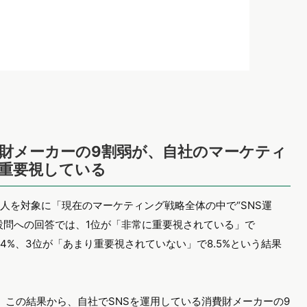
費財メーカーの9割弱が、自社のマーケティ
を重要視している
人を対象に「現在のマーケティング戦略全体の中で“SNS運
設問への回答では、1位が「非常に重要視されている」で
8.4%、3位が「あまり重要視されていない」で8.5%という結果
り、この結果から、自社でSNSを運用している消費財メーカーの9