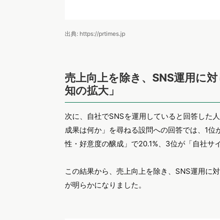
出典: https://prtimes.jp
売上向上を除き、SNS運用に
知の拡大」
次に、自社でSNSを運用していると回答した
成果は何か」を尋ねる設問への回答では、1位が
性・好意度の醸成」で20.1%、3位が「自社サ
この結果から、売上向上を除き、SNS運用に
が明らかになりました。