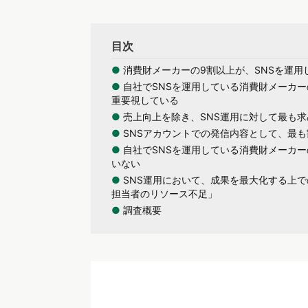
目次
●
消費財メーカーの9割以上が、SNSを運用
●
自社でSNSを運用している消費財メーカー
重要視している
●
売上向上を除き、SNS運用に対して最も
●
SNSアカウントでの発信内容として、最
●
自社でSNSを運用している消費財メーカー
いない
●
SNS運用において、成果を最大化する上
担当者のリソース不足」
●
調査概要