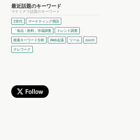
最近話題のキーワード
マナミナで話題のキーワード
Z世代
マーケティング用語
「食品・飲料」市場調査
トレンド調査
検索キーワード分析
Web会議
ツール
zoom
テレワーク