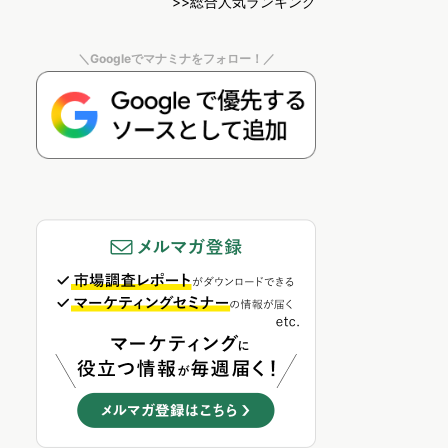
>>総合人気ランキング
＼Googleでマナミナをフォロー！／