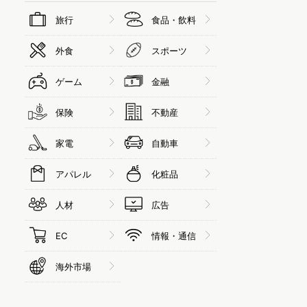
旅行
食品・飲料
外食
スポーツ
ゲーム
金融
保険
不動産
家電
自動車
アパレル
化粧品
人材
広告
EC
情報・通信
海外市場