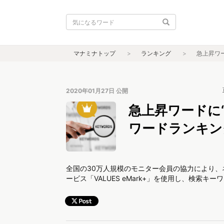
マナミナトップ
ランキング
急上昇ワー
2020年01月27日
公開
急上昇ワードに“
ワードランキング（
全国の30万人規模のモニター会員の協力により
ービス「VALUES eMark+」を使用し、検索