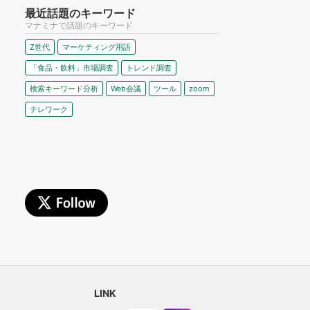
最近話題のキーワード
マナミナで話題のキーワード
Z世代
マーケティング用語
「食品・飲料」市場調査
トレンド調査
検索キーワード分析
Web会議
ツール
zoom
テレワーク
LINK